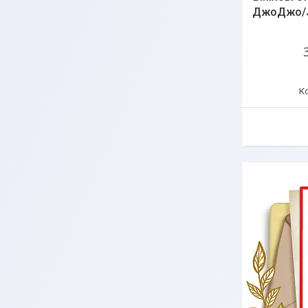
ДжоДжо/Jo