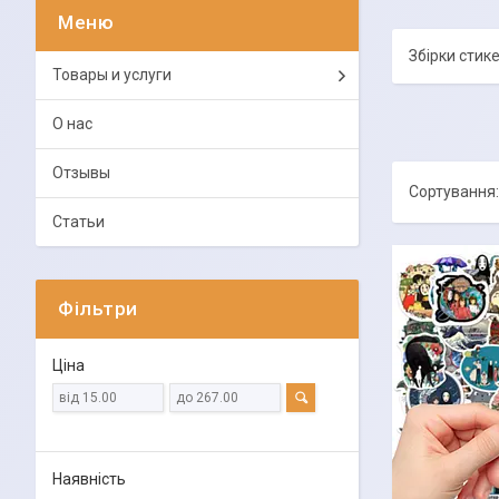
Збірки стике
Товары и услуги
О нас
Отзывы
Статьи
Фільтри
Ціна
Наявність