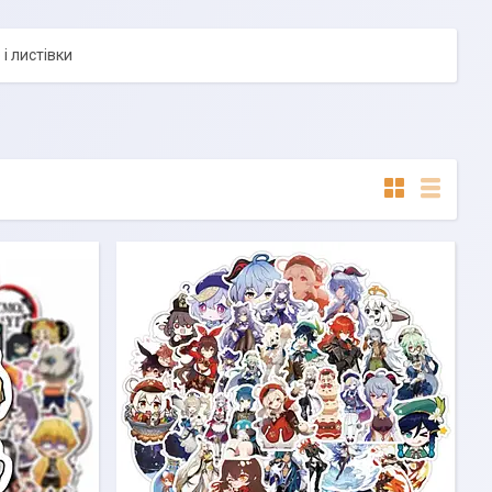
і листівки