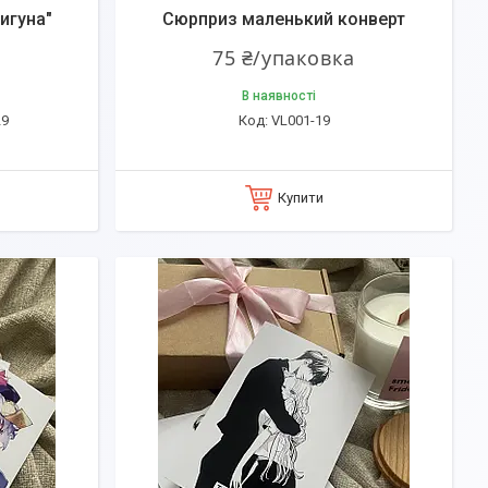
игуна"
Сюрприз маленький конверт
75 ₴/упаковка
В наявності
29
VL001-19
Купити