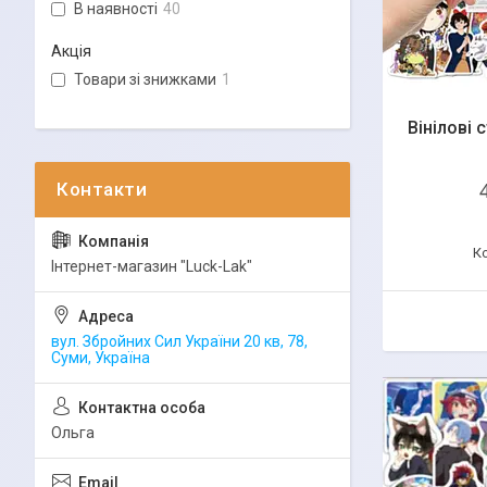
В наявності
40
Акція
Товари зі знижками
1
Вінілові 
Інтернет-магазин "Luck-Lak"
вул. Збройних Сил України 20 кв, 78,
Суми, Україна
Ольга