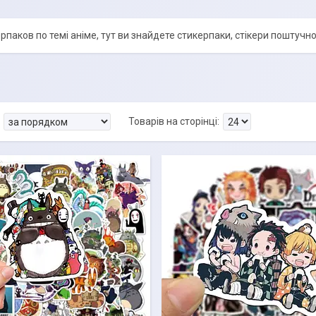
рпаков по темі аніме, тут ви знайдете стикерпаки, стікери поштучно 