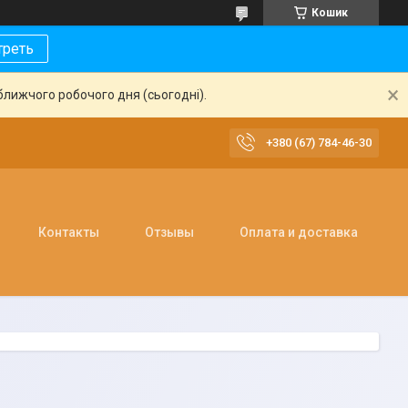
Кошик
треть
ближчого робочого дня (сьогодні).
+380 (67) 784-46-30
Контакты
Отзывы
Оплата и доставка