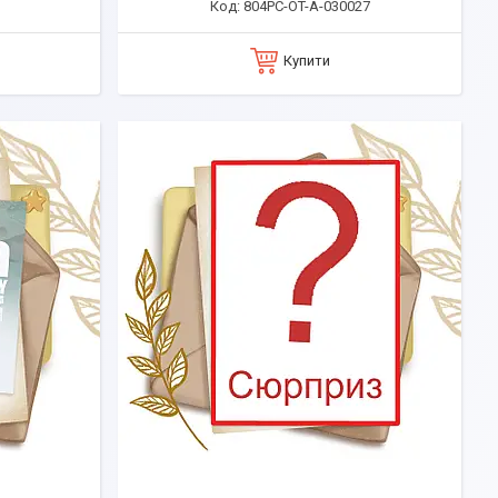
804PC-OT-A-030027
Купити