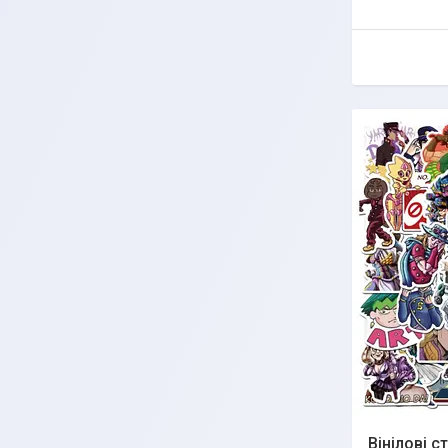
Вінілові с