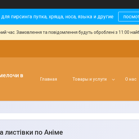
 для пирсинга пупка, хряща, носа, языка и другие
посмо
чий час. Замовлення та повідомлення будуть оброблені з 11:00 най
 мелочи в
Главная
Товары и услуги
О нас
та листівки по Аніме