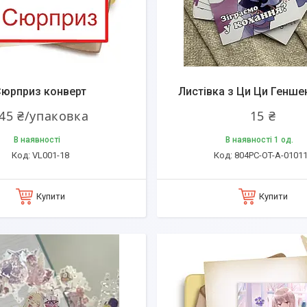
юрприз конверт
Листівка з Ци Ци Генше
45 ₴/упаковка
15 ₴
В наявності
В наявності 1 од.
VL001-18
804PC-OT-A-0101
Купити
Купити