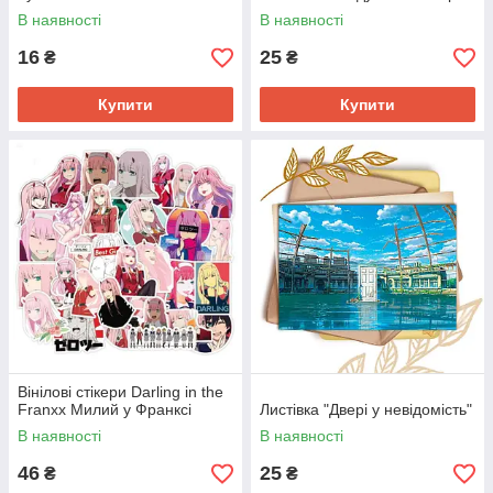
В наявності
В наявності
16
25
₴
₴
Купити
Купити
Вінілові стікери Darling in the
Franxx Милий у Франксі
Листівка "Двері у невідомість"
В наявності
В наявності
46
25
₴
₴