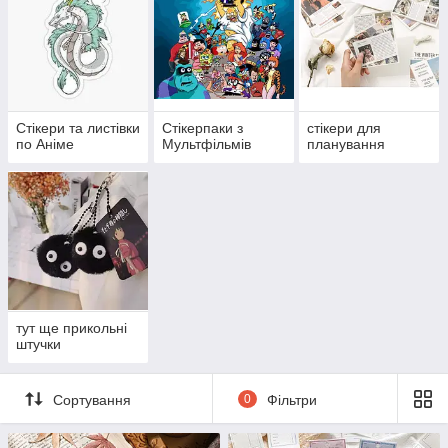
Стікери та листівки
Стікерпаки з
стікери для
по Аніме
Мультфільмів
планування
тут ще прикольні
штучки
Сортування
0
Фільтри