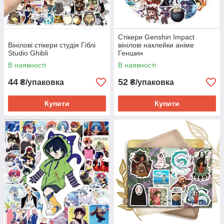
Стікери Genshin Impact
Вінілові стікери студія Гіблі
вінілові наклейки аніме
Studio Ghibli
Геншин
В наявності
В наявності
44
52
₴/упаковка
₴/упаковка
Купити
Купити