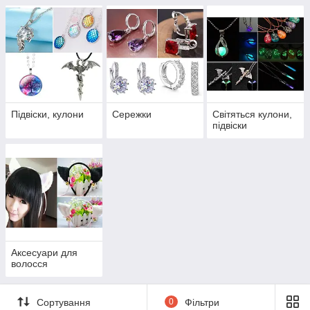
Підвіски, кулони
Сережки
Світяться кулони,
підвіски
Аксесуари для
волосся
Сортування
0
Фільтри