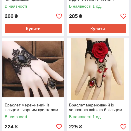
В наявності
В наявності 1 од.
206
285
₴
₴
Купити
Купити
Браслет мереживний із
Браслет мереживний із
кільцем і чорним кристалом
червоною квіткою й кільцем
В наявності
В наявності 1 од.
224
225
₴
₴