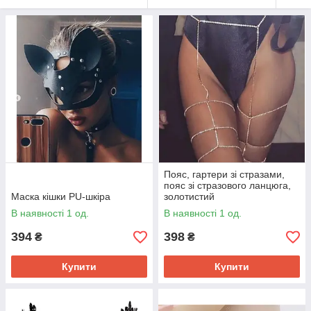
Пояс, гартери зі стразами,
пояс зі стразового ланцюга,
Маска кішки PU-шкіра
золотистий
В наявності 1 од.
В наявності 1 од.
394
398
₴
₴
Купити
Купити