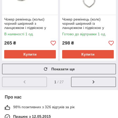
Чокер ремінець (кольє)
Чокер ремінець (колє)
чорний шкіряний з
чорний шкіряний із
ланцюжком і підвіскою у
ланцюжком і підвіскою у
формі серця.
формі серця
В наявності 1 од.
Готово до відправки 1 од.
265
298
₴
₴
Купити
Купити
Показати ще
1
/ 27
Про нас
98% позитивних з 326 відгуків за рік
Працює з 12.05.2015