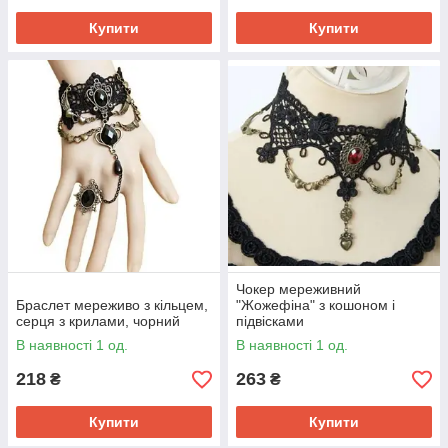
Купити
Купити
Чокер мереживний
Браслет мереживо з кільцем,
"Жожефіна" з кошоном і
серця з крилами, чорний
підвісками
В наявності 1 од.
В наявності 1 од.
218
263
₴
₴
Купити
Купити