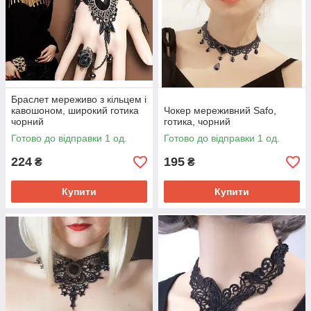
Браслет мереживо з кільцем і
кавошоном, широкий готика
Чокер мереживний Safo,
чорний
готика, чорний
Готово до відправки 1 од.
Готово до відправки 1 од.
224
195
₴
₴
Купити
Купити