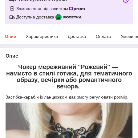
Замовлення під захистом
Доступна доставка
Опис
Характеристики
Доставка
Оплата
Умови п
Опис
Чокер мереживний "Рожевий" —
намисто в стилі готика, для тематичного
образу, вечірки або романтичного
вечора.
Застібка-карабін із ланцюжком дає змогу регулювати розмір.