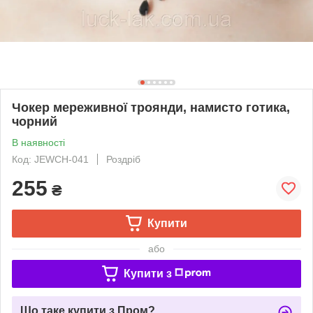
Чокер мереживної троянди, намисто готика,
чорний
В наявності
Код: JEWCH-041
Роздріб
255
₴
Купити
або
Купити з
Що таке купити з Пром?