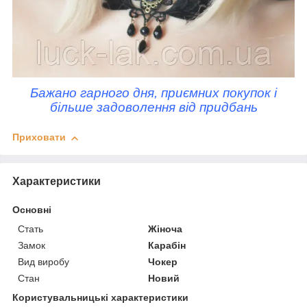
Бажано гарного дня, приємних покупок і
більше задоволення від придбань
Приховати
Характеристики
Основні
Стать
Жіноча
Замок
Карабін
Вид виробу
Чокер
Стан
Новий
Користувальницькі характеристики