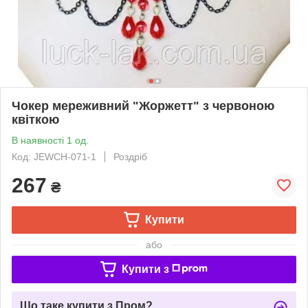
Чокер мереживний "Жоржетт" з червоною
квіткою
В наявності 1 од.
Код: JEWCH-071-1
Роздріб
267
₴
Купити
або
Купити з
Що таке купити з Пром?