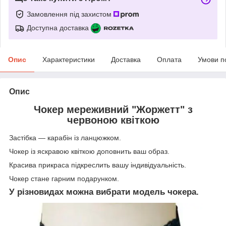
Замовлення під захистом
Доступна доставка
Опис
Характеристики
Доставка
Оплата
Умови п
Опис
Чокер мереживний "Жоржетт" з
червоною квіткою
Застібка — карабін із ланцюжком.
Чокер із яскравою квіткою доповнить ваш образ.
Красива прикраса підкреслить вашу індивідуальність.
Чокер стане гарним подарунком.
У різновидах можна вибрати модель чокера.