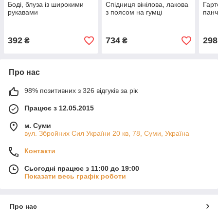
Боді, блуза із широкими
Спідниця вінілова, лакова
Гарт
рукавами
з поясом на гумці
панч
392
734
298
₴
₴
Про нас
98% позитивних з 326 відгуків за рік
Працює з 12.05.2015
м. Суми
вул. Збройних Сил України 20 кв, 78, Суми, Україна
Контакти
Сьогодні працює з 11:00 до 19:00
Показати весь графік роботи
Про нас