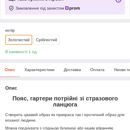
Замовлення під захистом
колір
Золотистий
Сріблястий
В наявності 1 од.
Опис
Характеристики
Доставка
Оплата
Умови п
Опис
Пояс, гартери потрійні зі стразового
ланцюга
Створить цікавий образ як прикраса так і еротичний образ для
коханої людини.
Можна поєднувати з спідньою білизною або іншим вбранням.