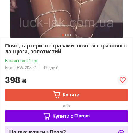
Пояс, гартери зі стразами, пояс зі стразового
ланцюга, золотистий
В наявності 1 од.
Код: JEW-208-G
Роздріб
398
₴
Купити
або
Купити з
Що таке купити з Пром?