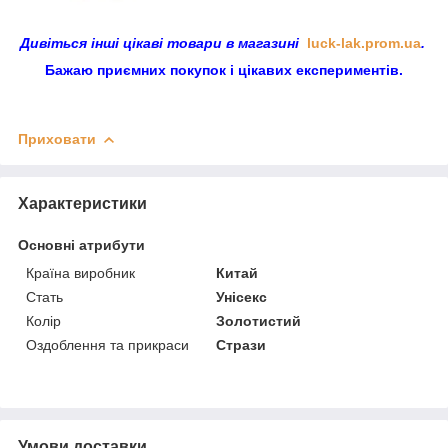
Дивіться інші цікаві товари в магазині
luck-lak.prom.ua
.
Бажаю приємних покупок і цікавих експериментів.
Приховати
Характеристики
Основні атрибути
Країна виробник
Китай
Стать
Унісекс
Колір
Золотистий
Оздоблення та прикраси
Стрази
Умови доставки