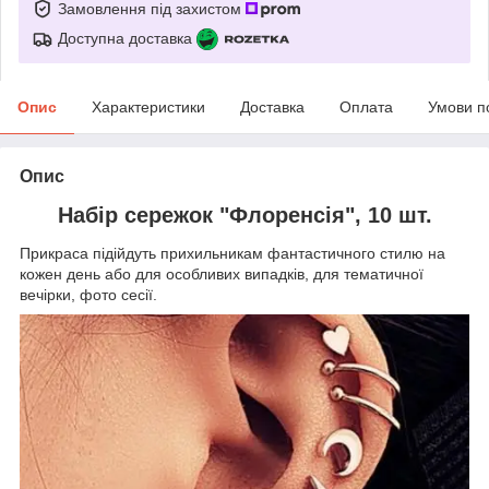
Замовлення під захистом
Доступна доставка
Опис
Характеристики
Доставка
Оплата
Умови п
Опис
Набір сережок "Флоренсія", 10 шт.
Прикраса підійдуть прихильникам фантастичного стилю на
кожен день або для особливих випадків, для тематичної
вечірки, фото сесії.