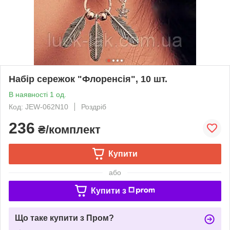
Набір сережок "Флоренсія", 10 шт.
В наявності 1 од.
Код: JEW-062N10
Роздріб
236
₴/комплект
Купити
або
Купити з
Що таке купити з Пром?