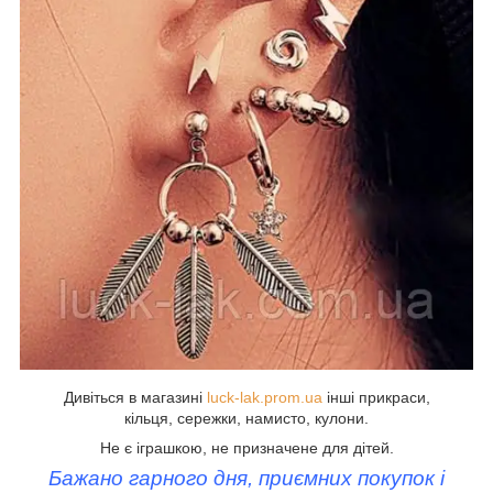
Дивіться в магазині
luck-lak.prom.ua
інші прикраси,
кільця, сережки, намисто, кулони.
Не є іграшкою, не призначене для дітей.
Бажано гарного дня, приємних покупок і