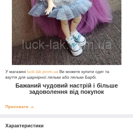
У магазині
luck-lak.prom.ua
Ви можете купити одяг та
взуття
для шарнірної ляльки або ляльки Барбі.
Бажаний чудовий настрій і більше
задоволення від покупок
Приховати
Характеристики