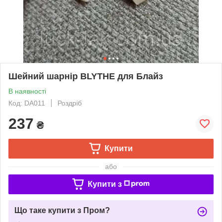
Шейний шарнір BLYTHE для Блайз
В наявності
Код: DA011
Роздріб
237
₴
Купити
або
Купити з
Що таке купити з Пром?