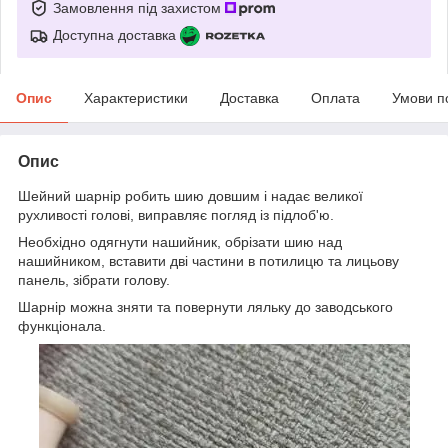
Замовлення під захистом
Доступна доставка
Опис
Характеристики
Доставка
Оплата
Умови п
Опис
Шейний шарнір робить шию довшим і надає великої
рухливості голові, виправляє погляд із підлоб'ю.
Необхідно одягнути нашийник, обрізати шию над
нашийником, вставити дві частини в потилицю та лицьову
панель, зібрати голову.
Шарнір можна зняти та повернути ляльку до заводського
функціонала.