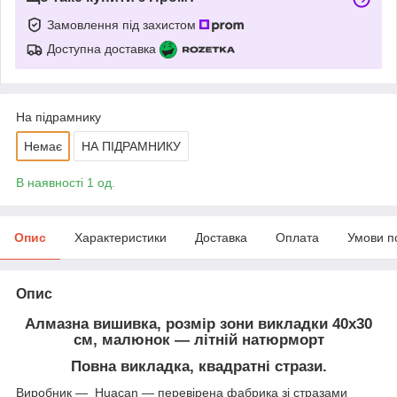
Замовлення під захистом
Доступна доставка
На підрамнику
Немає
НА ПІДРАМНИКУ
В наявності 1 од.
Опис
Характеристики
Доставка
Оплата
Умови п
Опис
Алмазна вишивка, розмір зони викладки 40х30
см, малюнок — літній натюрморт
Повна викладка, квадратні стрази.
Виробник — Huacan — перевірена фабрика зі стразами