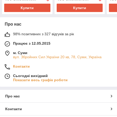
повна викладка Huacan
Купити
Купити
Про нас
98% позитивних з 327 відгуків за рік
Працює з 12.05.2015
м. Суми
вул. Збройних Сил України 20 кв, 78, Суми, Україна
Контакти
Сьогодні вихідний
Показати весь графік роботи
Про нас
Контакти