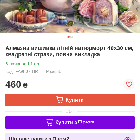
Алмазна вишивка літній натюрморт 40х30 см,
квадратні стрази, повна викладка
В наявності 1 од.
Код: FA9807-BR
Роздріб
460
₴
Купити
або
Купити з
Що таке купити з Пром?