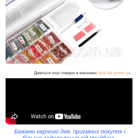
Дивіться інші товари в магазині
luck-lak.prom.ua
Бажано гарного дня, приємних покупок і
більше задоволення від придбань