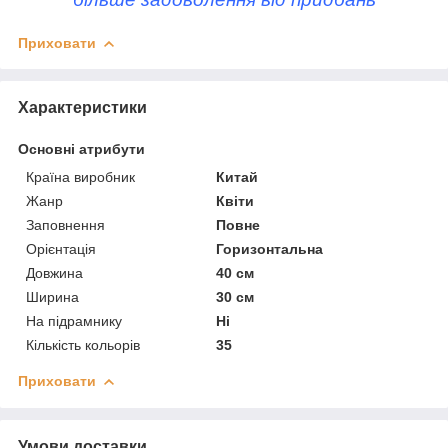
Приховати
Характеристики
Основні атрибути
Країна виробник
Китай
Жанр
Квіти
Заповнення
Повне
Орієнтація
Горизонтальна
Довжина
40 см
Ширина
30 см
На підрамнику
Ні
Кількість кольорів
35
Приховати
Умови доставки