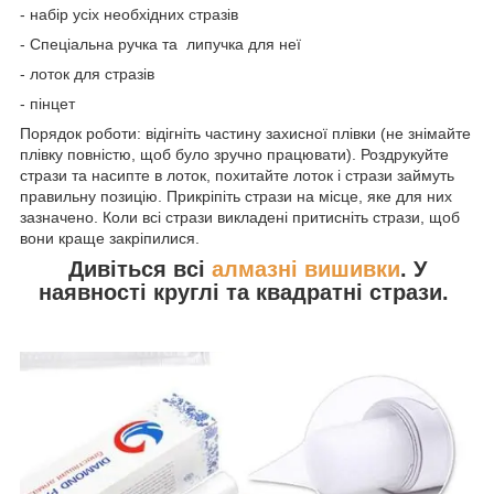
- набір усіх необхідних стразів
- Спеціальна ручка та липучка для неї
- лоток для стразів
- пінцет
Порядок роботи: відігніть частину захисної плівки (не знімайте
плівку повністю, щоб було зручно працювати). Роздрукуйте
стрази та насипте в лоток, похитайте лоток і стрази займуть
правильну позицію. Прикріпіть стрази на місце, яке для них
зазначено. Коли всі стрази викладені притисніть стрази, щоб
вони краще закріпилися.
Дивіться всі
алмазні вишивки
. У
наявності круглі та квадратні стрази.