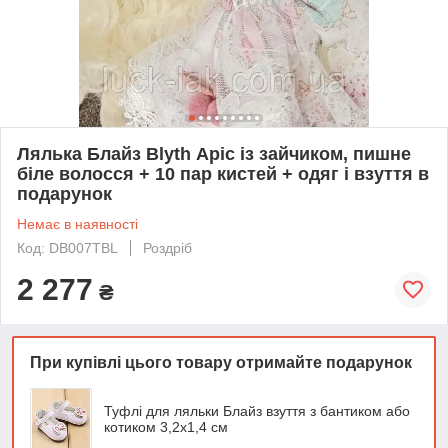
Лялька Блайз Blyth Аріс із зайчиком, пишне
біле волосся + 10 пар кистей + одяг і взуття в
подарунок
Немає в наявності
Код: DB007TBL
Роздріб
2 277
₴
При купівлі цього товару отримайте подарунок
Туфлі для ляльки Блайз взуття з бантиком або
котиком 3,2х1,4 см