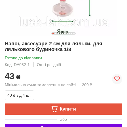
Напої, аксесуари 2 см для ляльки, для
лялькового будиночка 1/8
Готово до відправки
Код: DA052-1
Опт і роздріб
43
₴
Мінімальна сума замовлення на сайті — 200 ₴
40 ₴
від 4 шт.
Купити
або