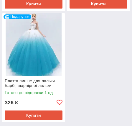
Купити
Купити
Подарунок
Плаття пишне для ляльки
Барбі, шарнірної ляльки
Готово до відправки 1 од.
326
₴
Купити