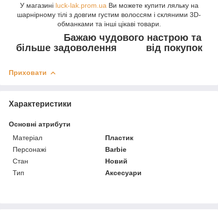
У магазині
luck-lak.prom.ua
Ви можете купити ляльку на
шарнірному тілі з довгим густим волоссям і скляними 3D-
обманками та інші цікаві товари.
Бажаю чудового настрою та
більше задоволення від покупок
Приховати
Характеристики
Основні атрибути
Матеріал
Пластик
Персонажі
Barbie
Стан
Новий
Тип
Аксесуари