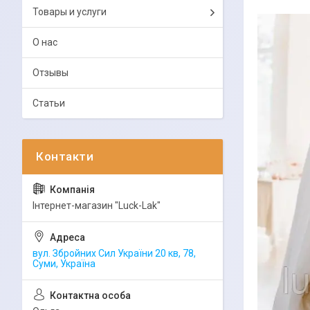
Товары и услуги
О нас
Отзывы
Статьи
Інтернет-магазин "Luck-Lak"
вул. Збройних Сил України 20 кв, 78,
Суми, Україна