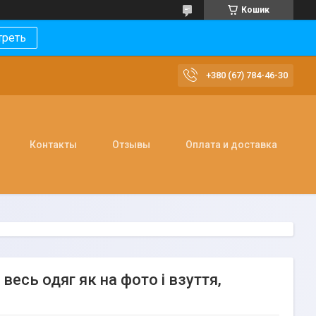
Кошик
треть
+380 (67) 784-46-30
Контакты
Отзывы
Оплата и доставка
есь одяг як на фото і взуття,