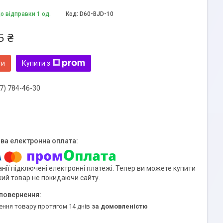
о відправки 1 од.
Код:
D60-BJD-10
5 ₴
ти
Купити з
7) 784-46-30
нії підключені електронні платежі. Тепер ви можете купити
кий товар не покидаючи сайту.
ення товару протягом 14 днів
за домовленістю