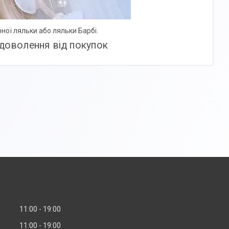
ної ляльки або ляльки Барбі.
адоволення від покупок
11:00
19:00
11:00
19:00