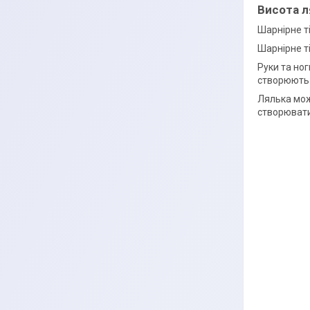
Висота л
Шарнірне т
Шарнірне ті
Руки та ног
створюють н
Лялька може
створювати