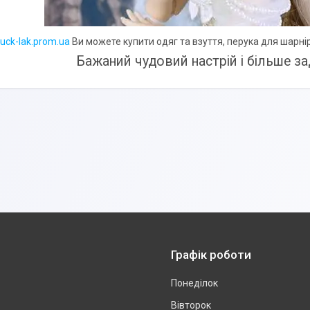
luck-lak.prom.ua
Ви можете купити одяг та взуття, перука для
шарнір
Бажаний чудовий настрій і більше з
Графік роботи
Понеділок
Вівторок