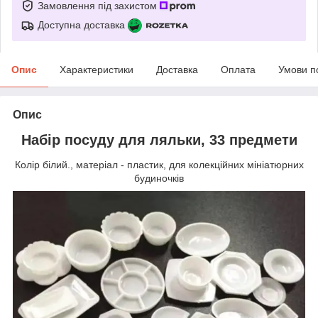
Замовлення під захистом
Доступна доставка
Опис
Характеристики
Доставка
Оплата
Умови п
Опис
Набір посуду для ляльки, 33 предмети
Колір білий., матеріал - пластик, для колекційних мініатюрних
будиночків