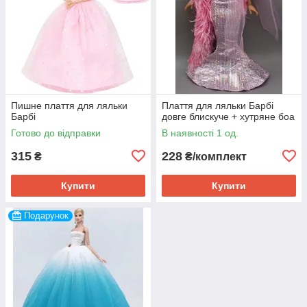
Пишне плаття для ляльки
Плаття для ляльки Барбі
Барбі
довге блискуче + хутряне боа
Готово до відправки
В наявності 1 од.
315
228
₴
₴/комплект
Купити
Купити
Подарунок