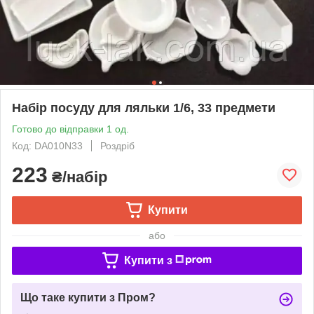
Набір посуду для ляльки 1/6, 33 предмети
Готово до відправки 1 од.
Код: DA010N33
Роздріб
223
₴/набір
Купити
або
Купити з
Що таке купити з Пром?