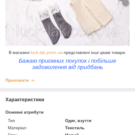
В магазині
luck-lak.prom.ua
представлені інші цікаві товари.
Бажаю приємних покупок і побільше
задоволення від придбань
Приховати
Характеристики
Основні атрибути
Тип
Одяг, взуття
Матеріал
Текстиль
Стан
Новий