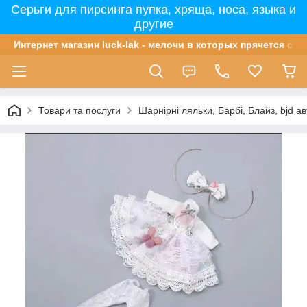
Серьги для пирсинга пупка, хряща, носа, языка и
другие
Интернет магазин luck-lak - мелочи в которых прячется сча
Товари та послуги
Шарнірні ляльки, Барбі, Блайз, bjd ав