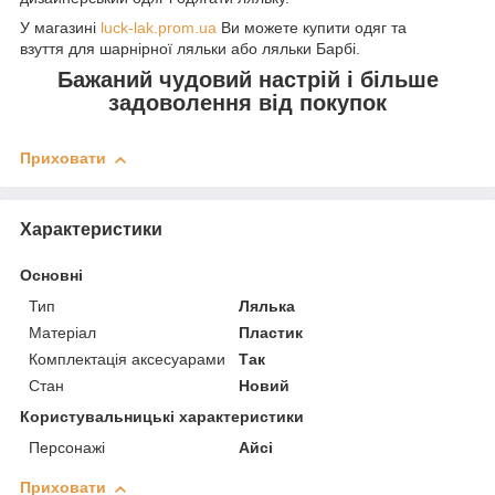
У магазині
luck-lak.prom.ua
Ви можете купити одяг та
взуття
для шарнірної ляльки або ляльки Барбі.
Бажаний чудовий настрій і більше
задоволення від покупок
Приховати
Характеристики
Основні
Тип
Лялька
Матеріал
Пластик
Комплектація аксесуарами
Так
Стан
Новий
Користувальницькі характеристики
Персонажі
Айсі
Приховати