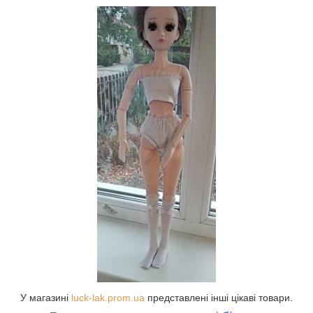
У магазині
luck-lak.prom.ua
представлені інші цікаві товари.