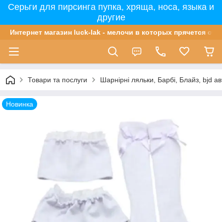
Серьги для пирсинга пупка, хряща, носа, языка и
другие
Интернет магазин luck-lak - мелочи в которых прячется сча
Товари та послуги
Шарнірні ляльки, Барбі, Блайз, bjd ав
Новинка