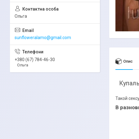
Ольга
sunfloweralamo@gmail.com
+380 (67) 784-46-30
Опис
Ольга
Купаль
Такой секс
В разнов