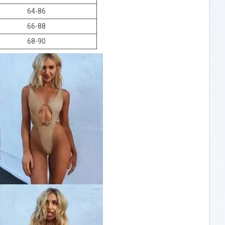
64-86
66-88
68-90