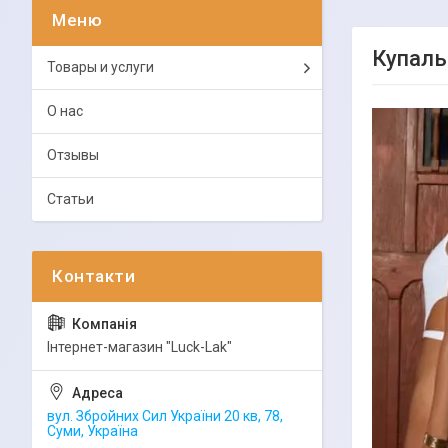
Купаль
Товары и услуги
О нас
Отзывы
Статьи
Інтернет-магазин "Luck-Lak"
вул. Збройних Сил України 20 кв, 78,
Суми, Україна