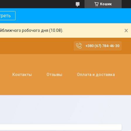
Кошик
треть
айближчого робочого дня (10.08).
+380 (67) 784-46-30
Контакты
Отзывы
Оплата и доставка