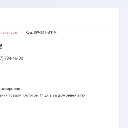
 наявності
Код:
SW-007-WT-M
₴
7) 784-46-30
ення товару протягом 14 днів
за домовленістю