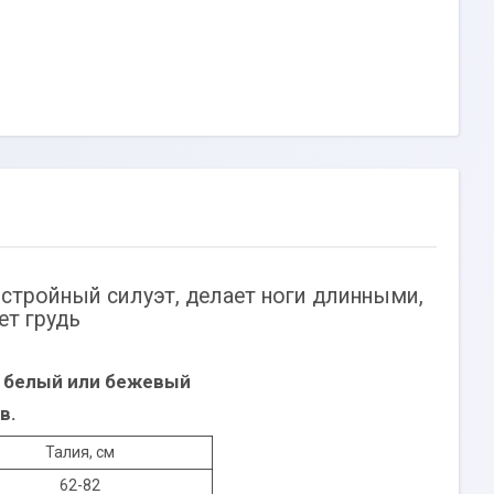
стройный силуэт, делает ноги длинными,
ет грудь
- белый или бежевый
в.
Талия, см
62-82