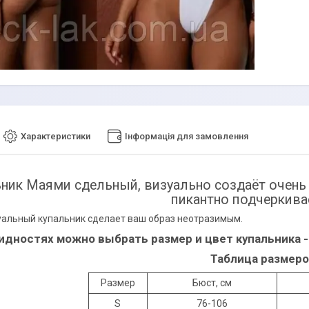
Характеристики
Інформація для замовлення
ник Маями сдельный, визуально создаёт очень 
пикантно подчеркива
уальный купальник сделает ваш образ неотразимым.
идностях можно выбрать размер и цвет купальника 
Таблица размеро
Размер
Бюст, см
S
76-106