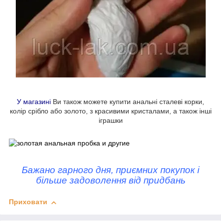
У магазині
Ви також можете купити анальні сталеві корки,
колір срібло або золото, з красивими кристалами, а також інші
іграшки
Бажано гарного дня, приємних покупок і
більше задоволення від придбань
Приховати