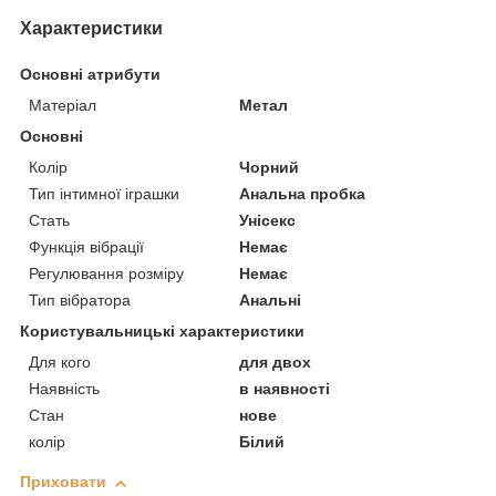
Характеристики
Основні атрибути
Матеріал
Метал
Основні
Колір
Чорний
Тип інтимної іграшки
Анальна пробка
Стать
Унісекс
Функція вібрації
Немає
Регулювання розміру
Немає
Тип вібратора
Анальні
Користувальницькі характеристики
Для кого
для двох
Наявність
в наявності
Стан
нове
колір
Білий
Приховати