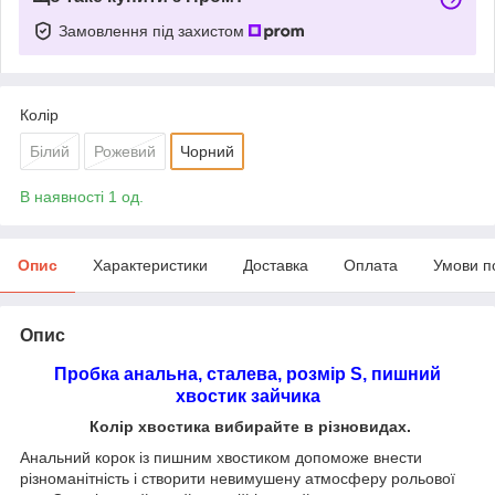
Замовлення під захистом
Колір
Білий
Рожевий
Чорний
В наявності 1 од.
Опис
Характеристики
Доставка
Оплата
Умови п
Опис
Пробка анальна, сталева, розмір S, пишний
хвостик зайчика
Колір хвостика вибирайте в різновидах.
Анальний корок із пишним хвостиком допоможе внести
різноманітність і створити невимушену атмосферу рольової