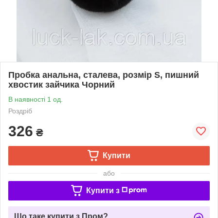
Пробка анальна, сталева, розмір S, пишний
хвостик зайчика Чорний
В наявності 1 од.
Роздріб
326
₴
Купити
або
Купити з
Що таке купити з Пром?