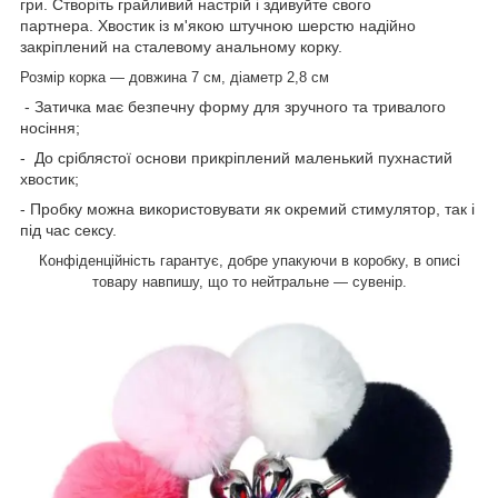
гри. Створіть грайливий настрій і здивуйте свого
партнера. Хвостик із м'якою штучною шерстю надійно
закріплений на сталевому анальному корку.
Розмір корка — довжина
7 см, діаметр 2,8 см
- Затичка має безпечну форму для зручного та тривалого
носіння;
- До сріблястої основи прикріплений маленький пухнастий
хвостик;
- Пробку можна використовувати як окремий стимулятор, так і
під час сексу.
Конфіденційність гарантує, добре упакуючи в коробку, в описі
товару навпишу, що то нейтральне — сувенір.