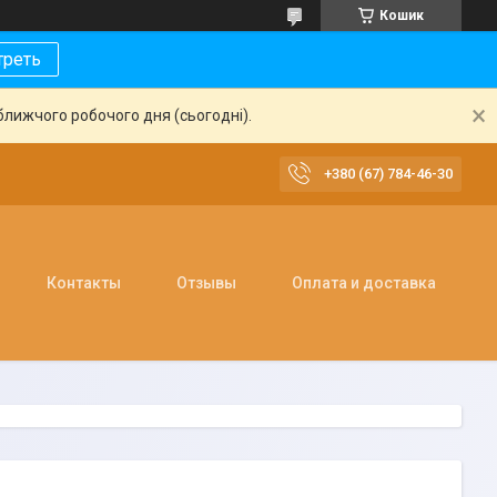
Кошик
треть
ближчого робочого дня (сьогодні).
+380 (67) 784-46-30
Контакты
Отзывы
Оплата и доставка