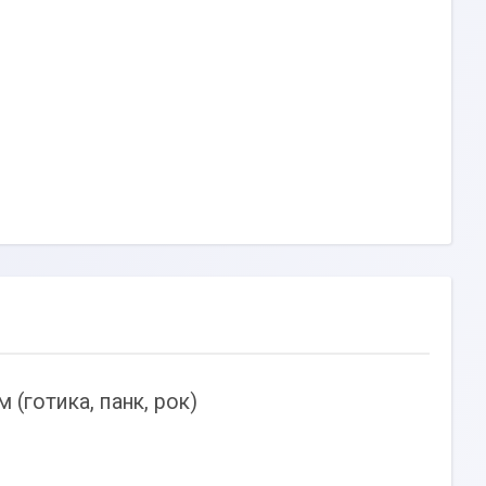
(готика, панк, рок)