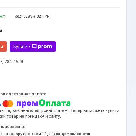
ості
Код:
JEWBR-021-PN
₴
ти
Купити з
7) 784-46-30
нії підключені електронні платежі. Тепер ви можете купити
кий товар не покидаючи сайту.
ення товару протягом 14 днів
за домовленістю