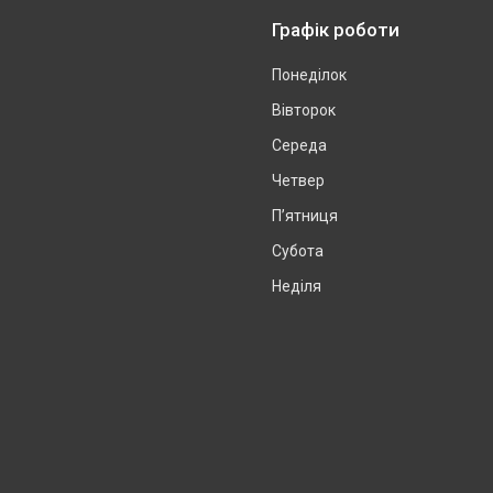
Графік роботи
Понеділок
Вівторок
Середа
Четвер
Пʼятниця
Субота
Неділя