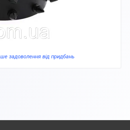
льше задоволення від придбань