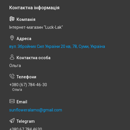
Інтернет-магазин "Luck-Lak"
вул. Збройних Сил України 20 кв, 78, Суми, Україна
Ольга
+380 (67) 784-46-30
Ольга
sunfloweralamo@gmail.com
+380 67 784 4630