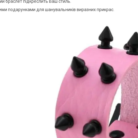
ий браслет підкреслить Ваш стиль.
ими подарунками для шанувальників виразних прикрас.