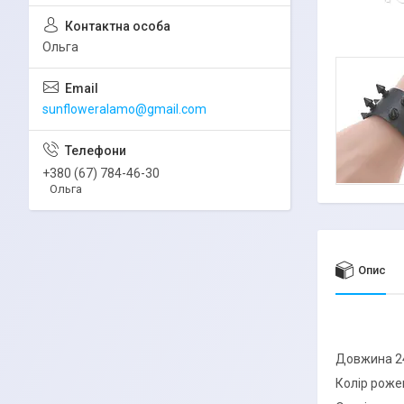
Ольга
sunfloweralamo@gmail.com
+380 (67) 784-46-30
Ольга
Опис
Довжина 24
Колір роже