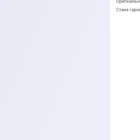
Оригінальн
Стане гарн