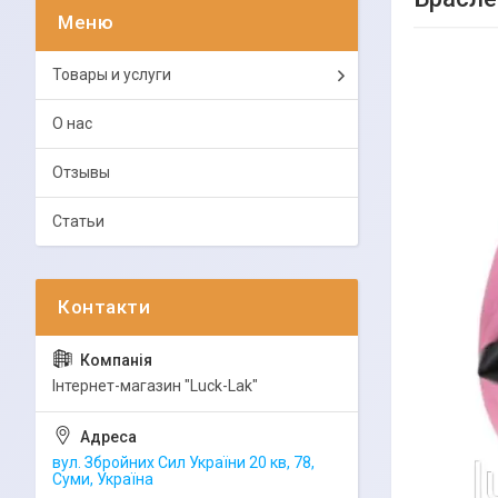
Товары и услуги
О нас
Отзывы
Статьи
Інтернет-магазин "Luck-Lak"
вул. Збройних Сил України 20 кв, 78,
Суми, Україна