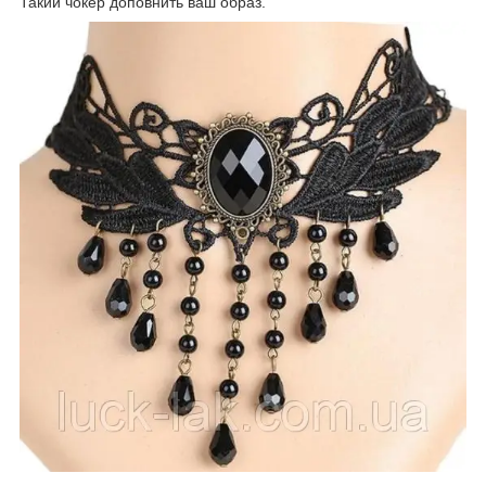
Такий чокер доповнить ваш образ.