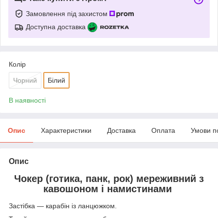
Замовлення під захистом
Доступна доставка
Колір
Чорний
Білий
В наявності
Опис
Характеристики
Доставка
Оплата
Умови п
Опис
Чокер (готика, панк, рок) мереживний з
кавошоном і намистинами
Застібка — карабін із ланцюжком.