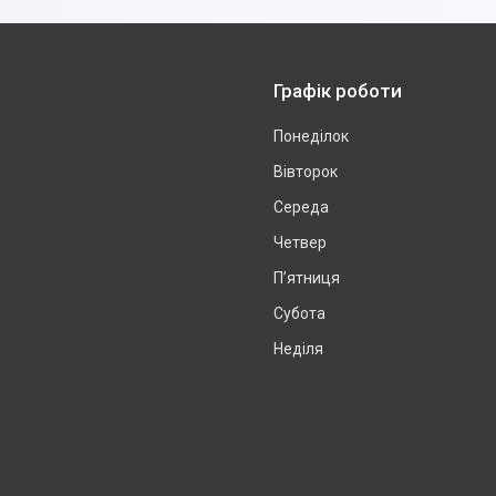
Графік роботи
Понеділок
Вівторок
Середа
Четвер
Пʼятниця
Субота
Неділя