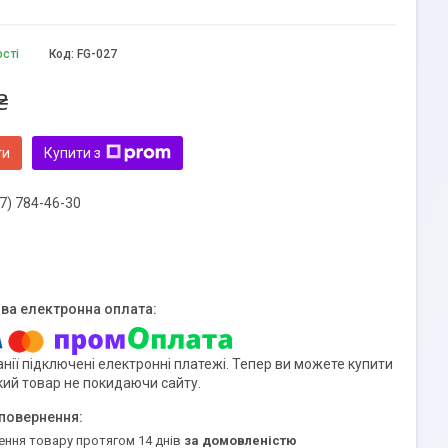
ості
Код:
FG-027
₴
ти
Купити з
7) 784-46-30
нії підключені електронні платежі. Тепер ви можете купити
кий товар не покидаючи сайту.
ення товару протягом 14 днів
за домовленістю