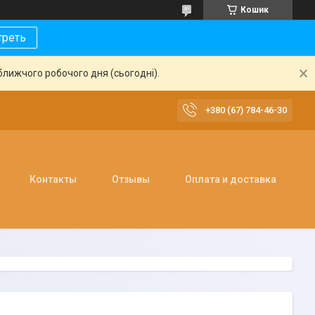
Кошик
треть
ближчого робочого дня (сьогодні).
+380 (67) 784-46-30
Контакты
Отзывы
Оплата и доставка