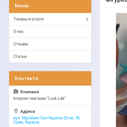
Товары и услуги
О нас
Отзывы
Статьи
Інтернет-магазин "Luck-Lak"
вул. Збройних Сил України 20 кв, 78,
Суми, Україна