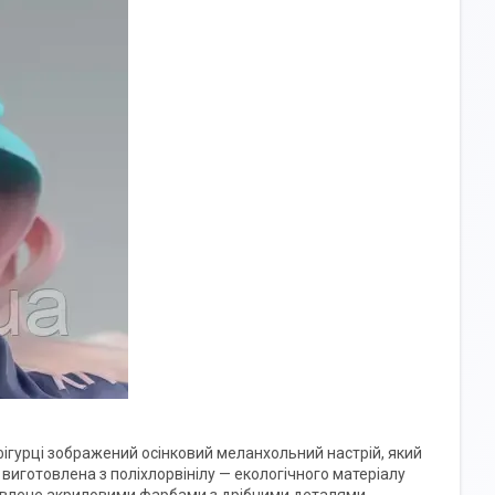
фігурці зображений осінковий меланхольний настрій, який
а виготовлена з поліхлорвінілу — екологічного матеріалу