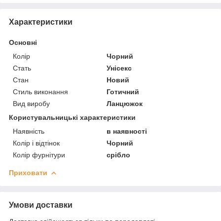
Характеристики
Основні
Колір
Чорний
Стать
Унісекс
Стан
Новий
Стиль виконання
Готичний
Вид виробу
Ланцюжок
Користувальницькі характеристики
Наявність
в наявності
Колір і відтінок
Чорний
Колір фурнітури
срібло
Приховати
Умови доставки