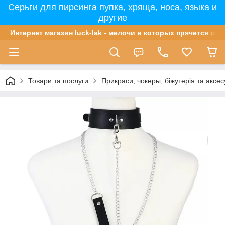
Серьги для пирсинга пупка, хряща, носа, языка и
другие
Интернет магазин luck-lak - мелочи в которых прячется сча
Товари та послуги
Прикраси, чокеры, біжутерія та аксе