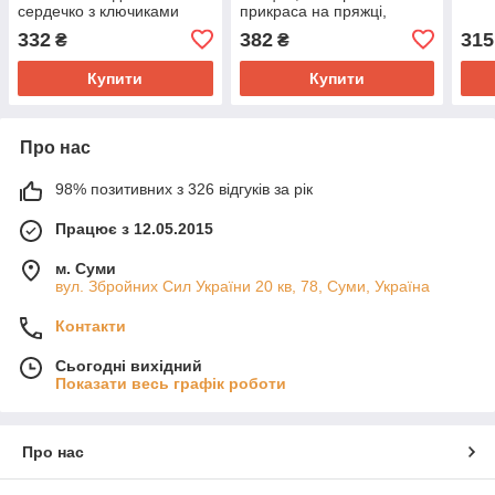
сердечко з ключиками
прикраса на пряжці,
чорний
332
382
315
₴
₴
Купити
Купити
Про нас
98% позитивних з 326 відгуків за рік
Працює з 12.05.2015
м. Суми
вул. Збройних Сил України 20 кв, 78, Суми, Україна
Контакти
Сьогодні вихідний
Показати весь графік роботи
Про нас