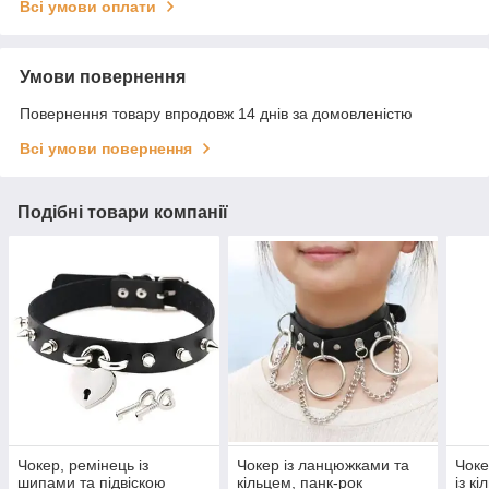
Всі умови оплати
Умови повернення
Повернення товару впродовж 14 днів за домовленістю
Всі умови повернення
Подібні товари компанії
Чокер, ремінець із
Чокер із ланцюжками та
Чоке
шипами та підвіскою
кільцем, панк-рок
із к