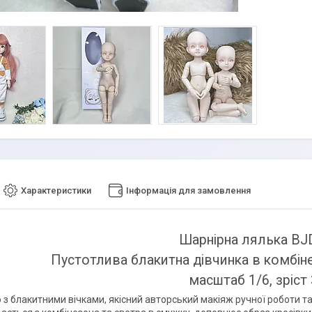
Характеристики
Інформація для замовлення
Шарнірна лялька BJ
Пустотлива блакитна дівчинка в комбін
масштаб 1/6, зріст
 з блакитними вічками, якісний авторський макіяж ручної роботи т