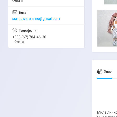
Ольга
sunfloweralamo@gmail.com
+380 (67) 784-46-30
Ольга
Опис
Миле личко