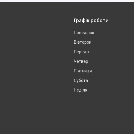
Графік роботи
Понеділок
Вівторок
Середа
Четвер
Пʼятниця
Субота
Неділя