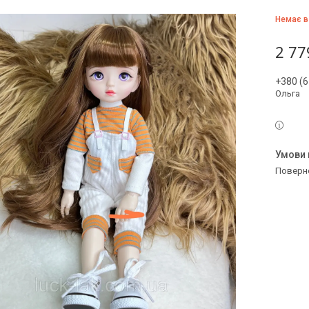
Немає в
2 77
+380 (6
Ольга
поверн