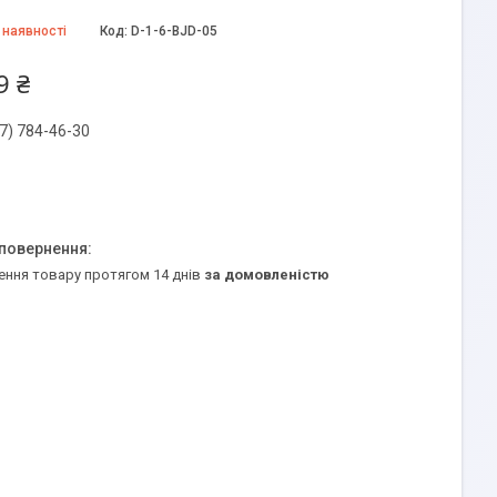
 наявності
Код:
D-1-6-BJD-05
9 ₴
7) 784-46-30
ення товару протягом 14 днів
за домовленістю