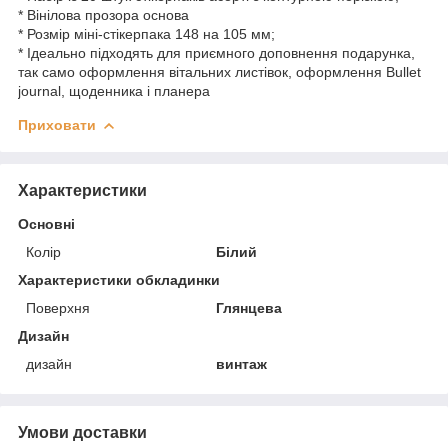
* Вінілова прозора основа
* Розмір міні-стікерпака 148 на 105 мм;
* Ідеально підходять для приємного доповнення подарунка,
так само оформлення вітальних листівок, оформлення Bullet
journal, щоденника і планера
Приховати
Характеристики
Основні
Колір
Білий
Характеристики обкладинки
Поверхня
Глянцева
Дизайн
дизайн
винтаж
Умови доставки