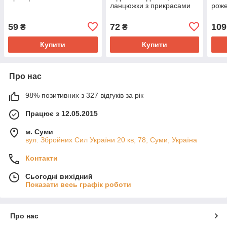
ланцюжки з прикрасами
рож
59
72
109
₴
₴
Купити
Купити
Про нас
98% позитивних з 327 відгуків за рік
Працює з 12.05.2015
м. Суми
вул. Збройних Сил України 20 кв, 78, Суми, Україна
Контакти
Сьогодні вихідний
Показати весь графік роботи
Про нас