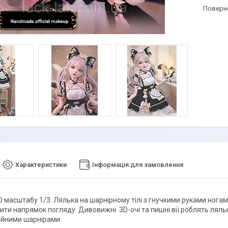
поверн
Характеристики
Інформація для замовлення
 масштабу 1/3. Лялька на шарнірному тілі з гнучкими руками ногами
ити напрямок погляду. Дивовижні 3D-очі та пишні вії роблять ляльк
двійними шарнірами