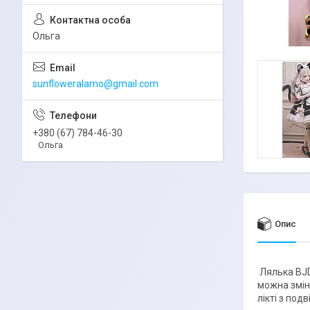
Ольга
sunfloweralamo@gmail.com
+380 (67) 784-46-30
Ольга
Опис
Лялька BJD
можна змін
лікті з по