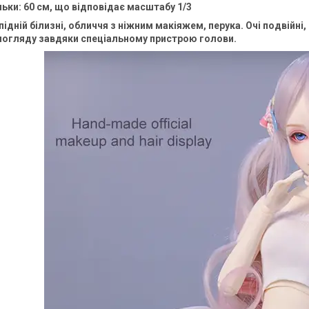
ьки: 60 см, що відповідає масштабу 1/3
підній білизні, обличчя з ніжним макіяжем, перука. Очі подвійні, 
погляду завдяки спеціальному пристрою голови.