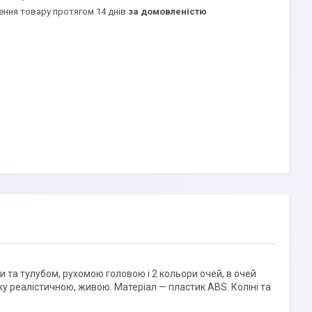
ення товару протягом 14 днів
за домовленістю
 та тулубом, рухомою головою і 2 кольори очей, в очей
у реалістичною, живою. Матеріал — пластик ABS. Коліні та