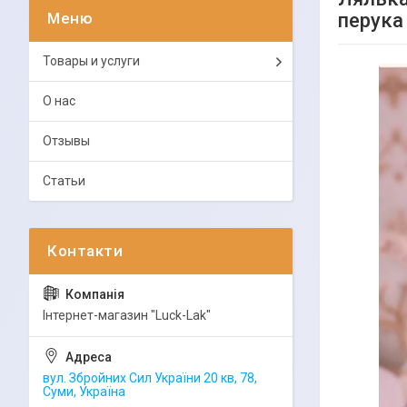
перука
Товары и услуги
О нас
Отзывы
Статьи
Інтернет-магазин "Luck-Lak"
вул. Збройних Сил України 20 кв, 78,
Суми, Україна