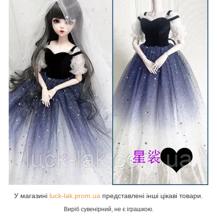
У магазині
luck-lak.prom.ua
представлені інші цікаві товари.
Виріб сувенірний, не є іграшкою.