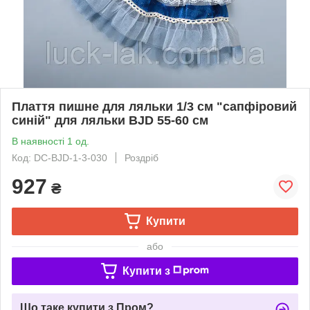
Плаття пишне для ляльки 1/3 см "сапфіровий
синій" для ляльки BJD 55-60 см
В наявності 1 од.
Код: DC-BJD-1-3-030
Роздріб
927
₴
Купити
або
Купити з
Що таке купити з Пром?