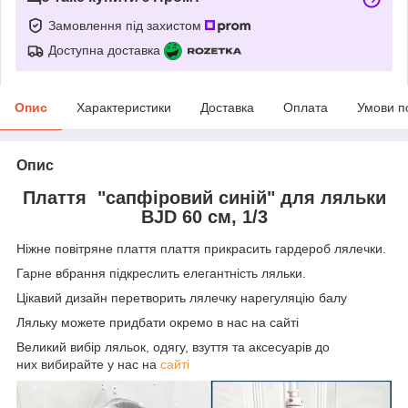
Замовлення під захистом
Доступна доставка
Опис
Характеристики
Доставка
Оплата
Умови п
Опис
Плаття "сапфіровий синій" для ляльки
BJD 60 см, 1/3
Ніжне повітряне плаття плаття прикрасить гардероб лялечки.
Гарне вбрання підкреслить елегантність ляльки.
Цікавий дизайн перетворить лялечку нарегуляцію балу
Ляльку можете придбати окремо в нас на сайті
Великий вибір ляльок, одягу, взуття та аксесуарів до
них вибирайте у нас на
сайті