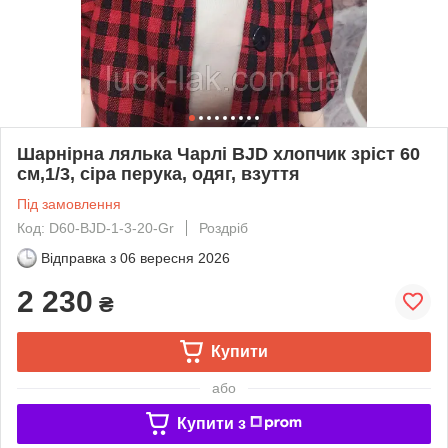
Шарнірна лялька Чарлі BJD хлопчик зріст 60
см,1/3, сіра перука, одяг, взуття
Під замовлення
Код: D60-BJD-1-3-20-Gr
Роздріб
Відправка з
06 вересня 2026
2 230
₴
Купити
або
Купити з