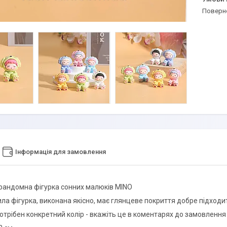
поверн
Інформація для замовлення
рандомна фігурка сонних малюків MINO
ла фігурка, виконана якісно, має глянцеве покриття добре підходи
отрібен конкретний колір - вкажіть це в коментарях до замовлення