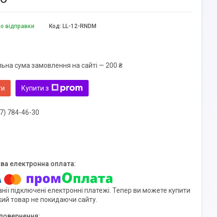
до відправки
Код:
LL-12-RNDM
льна сума замовлення на сайті — 200 ₴
ти
Купити з
7) 784-46-30
нії підключені електронні платежі. Тепер ви можете купити
кий товар не покидаючи сайту.