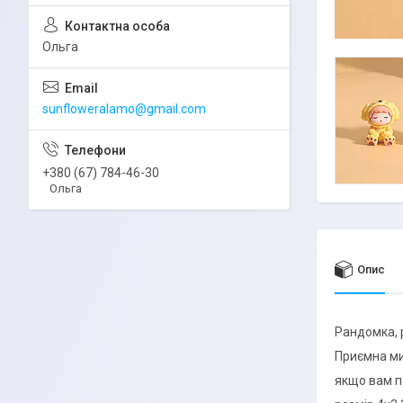
Ольга
sunfloweralamo@gmail.com
+380 (67) 784-46-30
Ольга
Опис
Рандомка, 
Приємна ми
якщо вам п