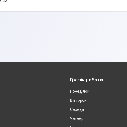
3 см
Графік роботи
Понеділок
Вівторок
Середа
Четвер