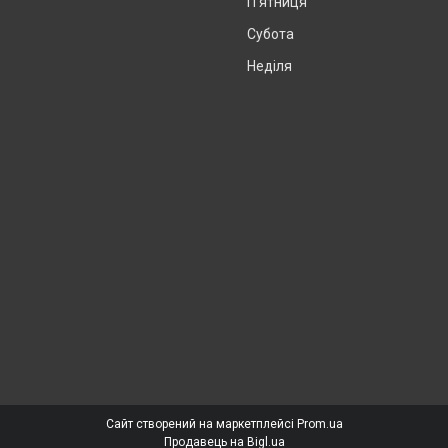
Пʼятниця
Субота
Неділя
Сайт створений на маркетплейсі
Prom.ua
Продавець на Bigl.ua