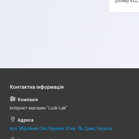
розмір 4х2,
Інтернет-магазин "Luck-Lak"
вул. Збройних Сил України 20 кв, 78, Суми, Україна