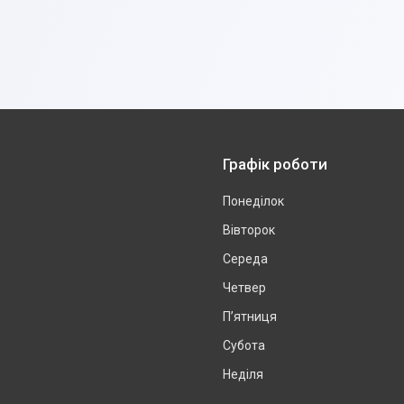
Графік роботи
Понеділок
Вівторок
Середа
Четвер
Пʼятниця
Субота
Неділя