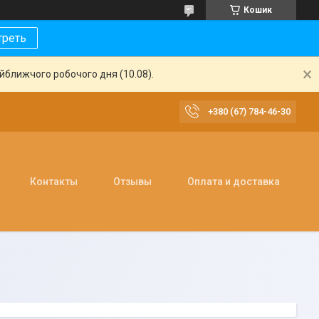
Кошик
треть
айближчого робочого дня (10.08).
+380 (67) 784-46-30
Контакты
Отзывы
Оплата и доставка