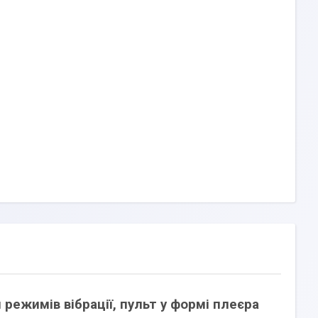
режимів вібрації, пульт у формі плеєра