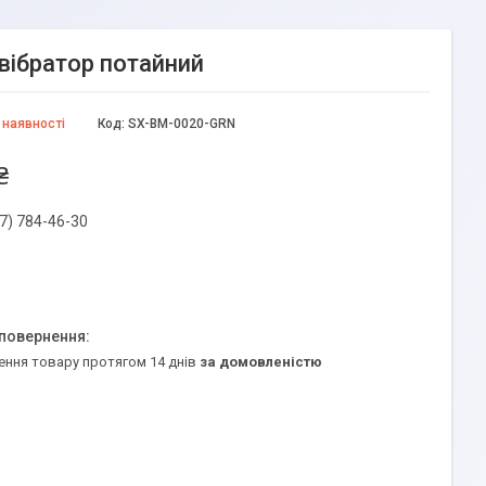
вібратор потайний
 наявності
Код:
SX-BM-0020-GRN
₴
7) 784-46-30
ення товару протягом 14 днів
за домовленістю