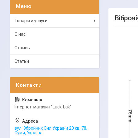
Віброя
Товары и услуги
О нас
Отзывы
Статьи
Інтернет-магазин "Luck-Lak"
вул. Збройних Сил України 20 кв, 78,
Суми, Україна