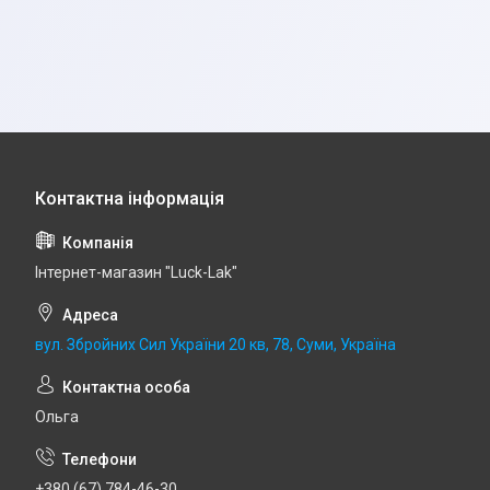
Інтернет-магазин "Luck-Lak"
вул. Збройних Сил України 20 кв, 78, Суми, Україна
Ольга
+380 (67) 784-46-30