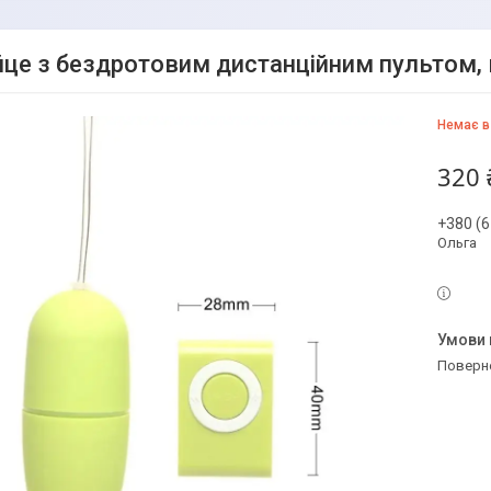
йце з бездротовим дистанційним пультом, 
Немає в
320 
+380 (6
Ольга
поверн