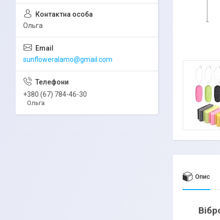
Ольга
sunfloweralamo@gmail.com
+380 (67) 784-46-30
Ольга
Опис
Вібр