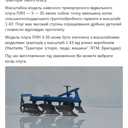
Масштабна модель навісного трикорпусного відвального
плуга ПЛН — 3 — 35 являє собою точну зменшену копію
сільськогосподарського ґрунтообробного гармати в масштабі
1:43. Плуг має високий ступінь опрацювання дрібних деталей
і повністю відповідає прототипу.
Модель плуга ПЛН 3-35 може бути зчеплена з масштабними
моделями тракторів у масштабі 1:43 від різних виробників
(Hachette "Трактори: історія, люди, машини", RTM, Бригадир)
Під час виготовлення під замовлення Ви можете вибрати
колір плуга.