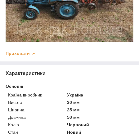
Приховати
Характеристики
Основні
Країна виробник
Україна
Висота
30 мм
Ширина
25 мм
Довжина
50 мм
Колір
Червоний
Стан
Новий