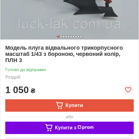
Модель плуга відвального трикорпусного
масштаб 1/43 з бороною, червоний колір,
ПЛН 3
Готово до відправки
Роздріб
1 050
₴
Купити
або
Купити з