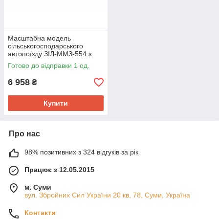
Масштабна модель
сільськогосподарського
автопоїзду ЗІЛ-ММЗ-554 з
причепом ГКБ-819 (VScor).
Готово до відправки 1 од.
6 958
₴
Купити
Про нас
98% позитивних з 324 відгуків за рік
Працює з 12.05.2015
м. Суми
вул. Збройних Сил України 20 кв, 78, Суми, Україна
Контакти