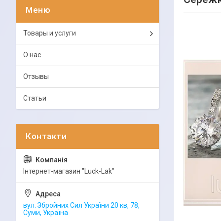
Товары и услуги
О нас
Отзывы
Статьи
Інтернет-магазин "Luck-Lak"
вул. Збройних Сил України 20 кв, 78,
Суми, Україна