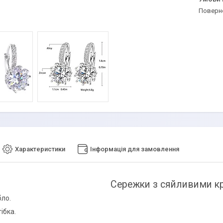
поверн
Характеристики
Інформація для замовлення
Сережки з сяйливими 
бло.
ібка.