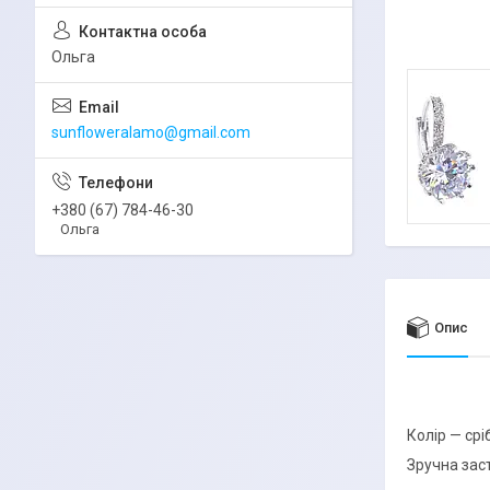
Ольга
sunfloweralamo@gmail.com
+380 (67) 784-46-30
Ольга
Опис
Колір — срі
Зручна заст