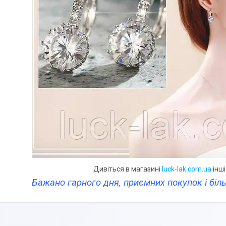
Дивіться в магазині
luck-lak.com.ua
інші
Бажано гарного дня, приємних покупок і бі