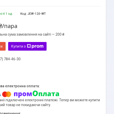
сті 1 од.
Код:
JEW-120-WT
₴/пара
льна сума замовлення на сайті — 200 ₴
ти
Купити з
7) 784-46-30
нії підключені електронні платежі. Тепер ви можете купити
кий товар не покидаючи сайту.