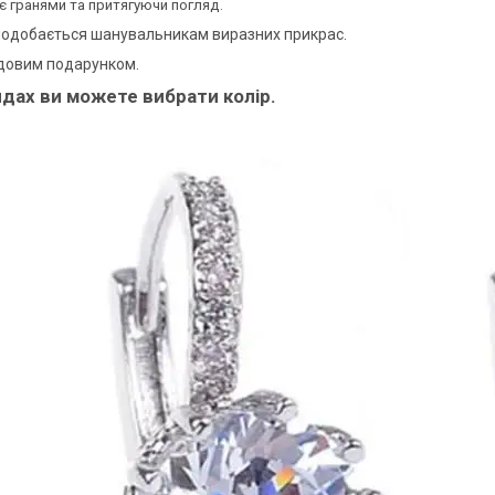
є гранями та притягуючи погляд.
одобається шанувальникам виразних прикрас.
довим подарунком.
идах ви можете вибрати колір.