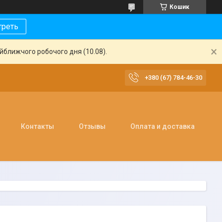
Кошик
треть
айближчого робочого дня (10.08).
+380 (67) 784-46-30
Контакты
Отзывы
Оплата и доставка