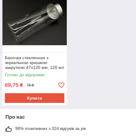
Баночка стеклянная з
зеркальною кришкою
закруткою 47х120 мм, 120 мл
Готово до відправки
69,75
₴
75 ₴
Купити
Про нас
98% позитивних з 324 відгуків за рік