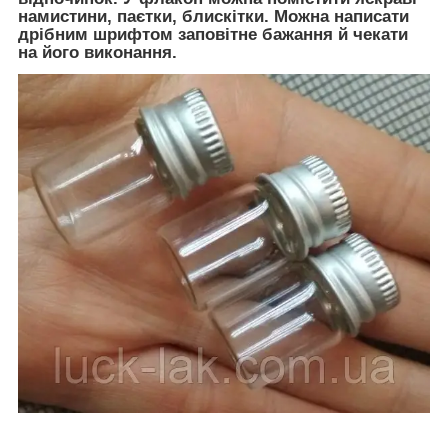
намистини, паєтки, блискітки. Можна написати
дрібним шрифтом заповітне бажання й чекати
на його виконання.