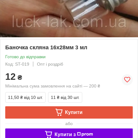
Баночка скляна 16х28мм 3 мл
Готово до відправки
Код: ST-019
Опт і роздріб
12
₴
Мінімальна сума замовлення на сайті — 200 ₴
11,50 ₴
від 10 шт.
11 ₴
від 30 шт.
Купити
або
Купити з