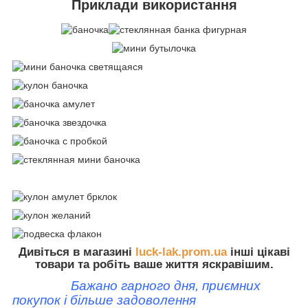
Приклади використання
Дивіться в магазині
luck-lak.prom.ua
інші цікаві
товари та робіть ваше життя яскравішим.
Бажано гарного дня, приємних
покупок і більше задоволення