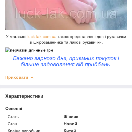
У магазині
luck-lak.com.ua
також представлені довгі рукавички
зі шкірозамінника та лакові рукавички.
Бажано гарного дня, приємних покупок і
більше задоволення від придбань.
Приховати
Характеристики
Основні
Стать
Жіноча
Стан
Новий
Країна виробник
Китай