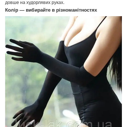
довше на худорлявих руках.
Колір — вибирайте в різноманітностях