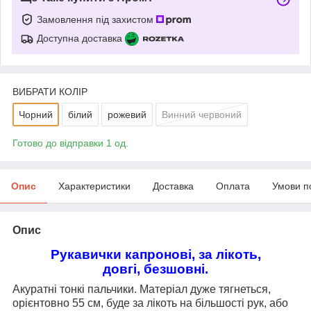
Замовлення під захистом
Доступна доставка
ВИБРАТИ КОЛІР
Чорний
білий
рожевий
Винний червоний
Готово до відправки 1 од.
Опис
Характеристики
Доставка
Оплата
Умови п
Опис
Рукавички капронові, за лікоть,
довгі, безшовні.
Акуратні тонкі пальчики. Матеріал дуже тягнеться,
орієнтовно 55 см, буде за лікоть на більшості рук, або