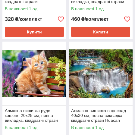
квадратні стрази
викладка, квадратні стрази
Huacan
В наявності 1 од.
В наявності 1 од.
328
460
₴/комплект
₴/комплект
Купити
Купити
Алмазна вишивка руде
Алмазна вишивка водоспад
кошеня 20х25 см, повна
40х30 см, повна викладка,
викладка, квадратні стрази
квадратні стрази Huacan
В наявності 1 од.
В наявності 1 од.