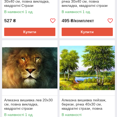
30x40 см, повна викладка,
річка 30х40 см, повна
квадратні Стрази
викладка, квадратні стрази
В наявності 1 од.
В наявності 1 од.
527
495
₴
₴/комплект
Купити
Купити
Алмазна вишивка лев 20х30
Алмазна вишивка пейзаж,
см, повна викладка,
берези, річка 40х30 см,
квадратні стрази
квадратні стрази, повна
викладка Huacan
В наявності 1 од.
В наявності