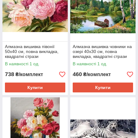
Алмазна вишивка півонії
Алмазна вишивка човники на
50х40 см, повна викладка,
озері 40х30 см, повна
квадратні стрази
викладка, квадратні стрази
Huacan
В наявності 1 од.
В наявності 1 од.
738
460
₴/комплект
₴/комплект
Купити
Купити