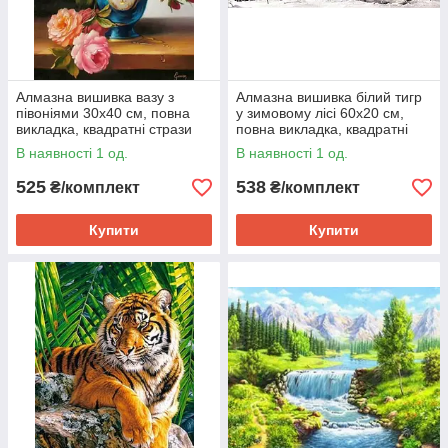
Алмазна вишивка вазу з
Алмазна вишивка білий тигр
півоніями 30х40 см, повна
у зимовому лісі 60х20 см,
викладка, квадратні стрази
повна викладка, квадратні
стрази
В наявності 1 од.
В наявності 1 од.
525
538
₴/комплект
₴/комплект
Купити
Купити