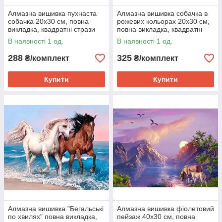
Алмазна вишивка пухнаста
Алмазна вишивка собачка в
собачка 20х30 см, повна
рожевих кольорах 20х30 см,
викладка, квадратні стрази
повна викладка, квадратні
стрази
В наявності 1 од.
В наявності 1 од.
288
325
₴/комплект
₴/комплект
Купити
Купити
Алмазна вишивка "Бегальські
Алмазна вишивка фіолетовий
по хвилях" повна викладка,
пейзаж 40х30 см, повна