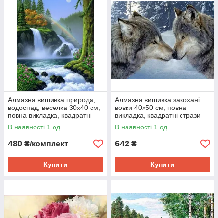
Алмазна вишивка природа,
Алмазна вишивка закохані
водоспад, веселка 30х40 см,
вовки 40х50 см, повна
повна викладка, квадратні
викладка, квадратні стрази
стрази Huacan
В наявності 1 од.
В наявності 1 од.
480
642
₴/комплект
₴
Купити
Купити