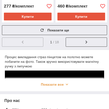
277
460
₴/комплект
₴/комплект
Купити
Купити
Показати ще
1
/ 18
Процес викладання страз пінцетом на полотно можете
побачити на фото. Також зручно використовувати магнітну
ручку з липучкою
Показати все
Про нас