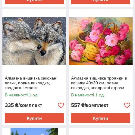
Алмазна вишивка закохані
Алмазна вишивка троянди в
вовки, повна викладка,
кошику 40х30 см, повна
квадратні стрази
викладка, квадратні стрази
В наявності 1 од.
В наявності 1 од.
335
557
₴/комплект
₴/комплект
Купити
Купити