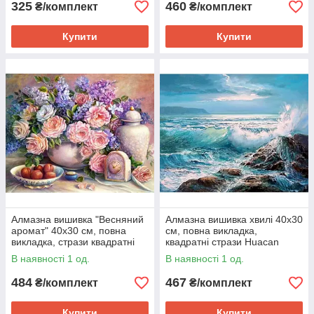
325
460
₴/комплект
₴/комплект
Купити
Купити
Алмазна вишивка "Весняний
Алмазна вишивка хвилі 40х30
аромат" 40х30 см, повна
см, повна викладка,
викладка, стрази квадратні
квадратні стрази Huacan
В наявності 1 од.
В наявності 1 од.
484
467
₴/комплект
₴/комплект
Купити
Купити