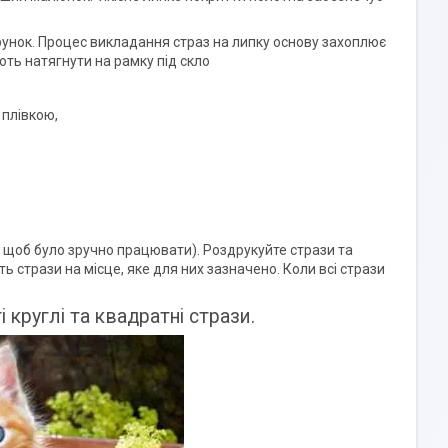
рунок. Процес викладання страз на липку основу захоплює
ють натягнути на рамку під скло
 плівкою,
ю, щоб було зручно працювати). Роздрукуйте стрази та
ть стрази на місце, яке для них зазначено. Коли всі стрази
і круглі та квадратні стрази.