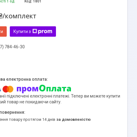
сті 1 од.
Код:
1801
₴/комплект
ти
Купити з
7) 784-46-30
нії підключені електронні платежі. Тепер ви можете купити
кий товар не покидаючи сайту.
ення товару протягом 14 днів
за домовленістю