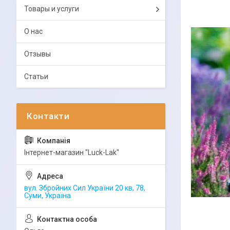
Товары и услуги
О нас
Отзывы
Статьи
Інтернет-магазин "Luck-Lak"
вул. Збройних Сил України 20 кв, 78,
Суми, Україна