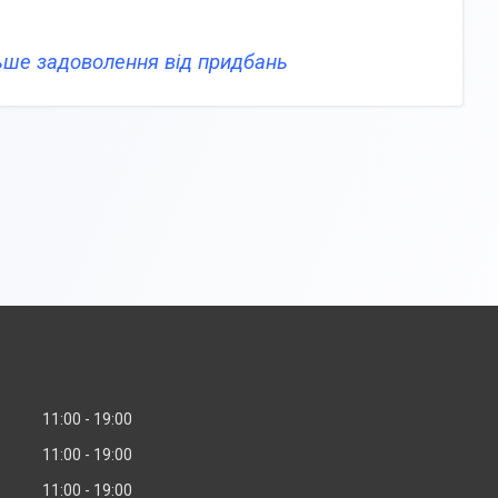
льше задоволення від придбань
11:00
19:00
11:00
19:00
11:00
19:00