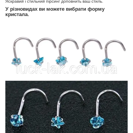
Яскравий і стильний пірсинг доповнить ваш стиль.
У різновидах ви можете вибрати форму
кристала.