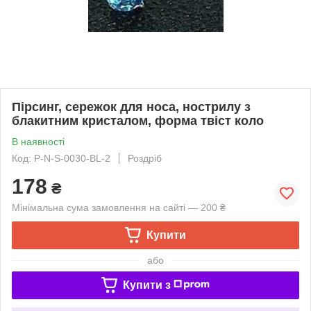
Пірсинг, сережок для носа, нострилу з
блакитним кристалом, форма твіст коло
В наявності
Код: P-N-S-0030-BL-2
Роздріб
178
₴
Мінімальна сума замовлення на сайті — 200 ₴
Купити
або
Купити з