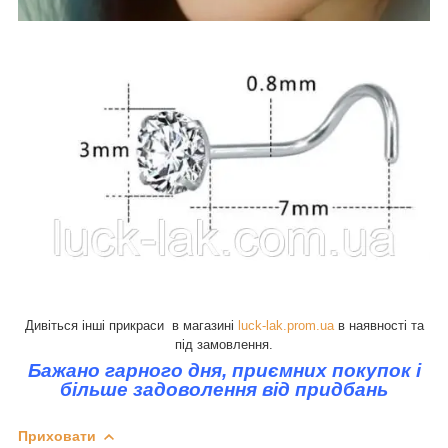
Дивіться інші прикраси в магазині
luck-lak.prom.ua
в наявності та
під замовлення.
Бажано гарного дня, приємних покупок і
більше задоволення від придбань
Приховати