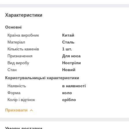
Характеристики
Основні
Країна виробник
Китай
Матеріал
Сталь
Кількість каменів
1 шт.
Призначення
Для носа
Вид виробу
Ностріли
Стан
Новий
Користувальницькі характеристики
Наявність
в наявності
Форма
коло
Колір і відтінок
срібло
Приховати
Умови доставки