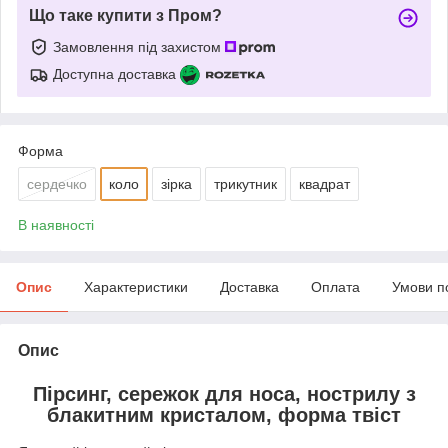
Що таке купити з Пром?
Замовлення під захистом
Доступна доставка
Форма
сердечко
коло
зірка
трикутник
квадрат
В наявності
Опис
Характеристики
Доставка
Оплата
Умови п
Опис
Пірсинг, сережок для носа, нострилу з
блакитним кристалом, форма твіст