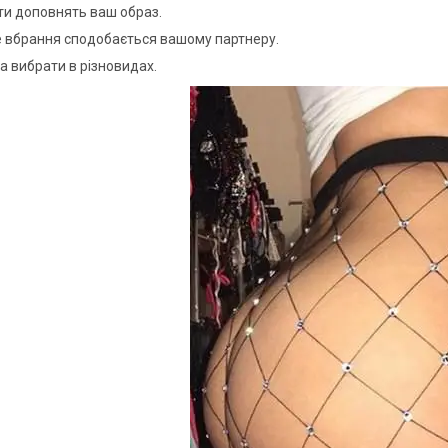
оти доповнять ваш образ.
 вбрання сподобається вашому партнеру.
а вибрати в різновидах.