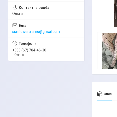
Ольга
sunfloweralamo@gmail.com
+380 (67) 784-46-30
Ольга
Опис