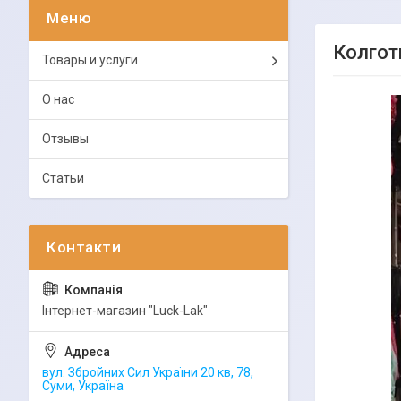
Колгот
Товары и услуги
О нас
Отзывы
Статьи
Інтернет-магазин "Luck-Lak"
вул. Збройних Сил України 20 кв, 78,
Суми, Україна