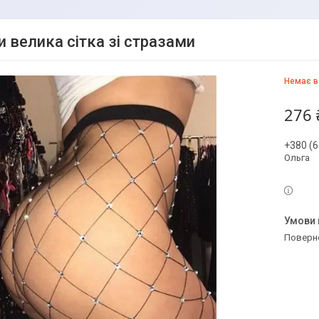
и велика сітка зі стразами
Немає в
276 
+380 (6
Ольга
поверн