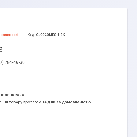
 наявності
Код:
CL0020MESH-BK
₴
7) 784-46-30
ення товару протягом 14 днів
за домовленістю