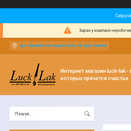
Серьги
Зараз у компанії неробочи
вул. Збройних Сил України 20 кв, 78, Суми, Україна
Интернет магазин luck-lak -
которых прячется счастье