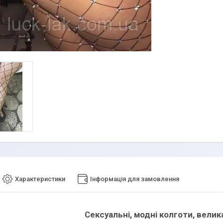
Характеристики
Інформація для замовлення
Сексуальні, модні колготи, велика