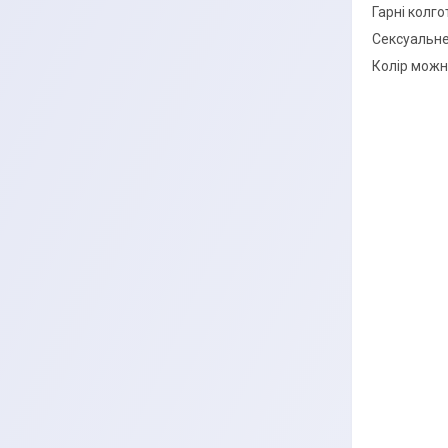
Гарні колг
Сексуальне
Колір можн