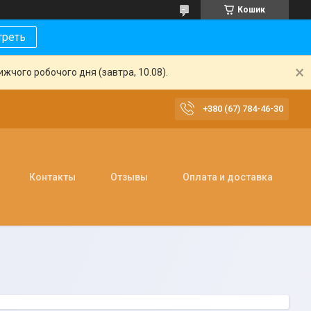
Кошик
треть
жчого робочого дня (завтра, 10.08).
+380 (67) 784-46-30
Контакты
Отзывы
Оплата и доставка