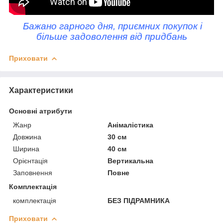
Бажано гарного дня, приємних покупок і
більше задоволення від придбань
Приховати
Характеристики
Основні атрибути
Жанр
Анімалістика
Довжина
30 см
Ширина
40 см
Орієнтація
Вертикальна
Заповнення
Повне
Комплектація
комплектація
БЕЗ ПІДРАМНИКА
Приховати