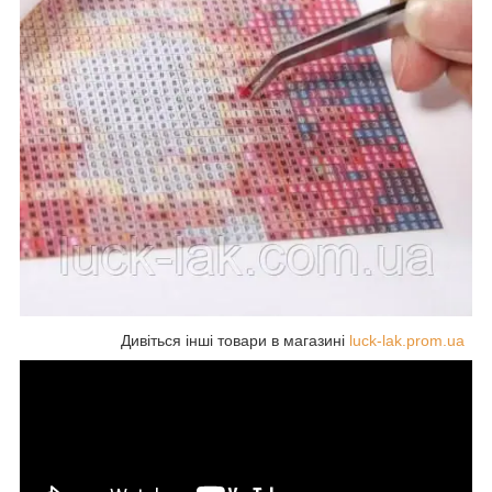
Дивіться інші товари в магазині
luck-lak.prom.ua