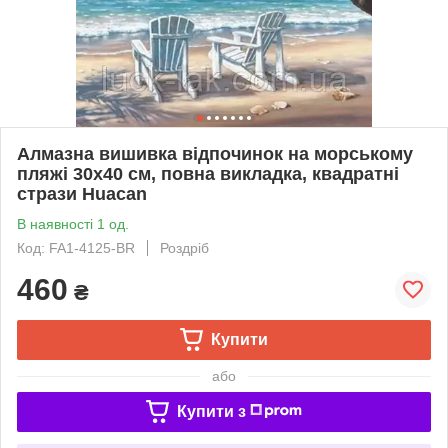
Алмазна вишивка відпочинок на морському
пляжі 30х40 см, повна викладка, квадратні
стрази Huacan
В наявності 1 од.
Код: FA1-4125-BR
Роздріб
460
₴
Купити
або
Купити з