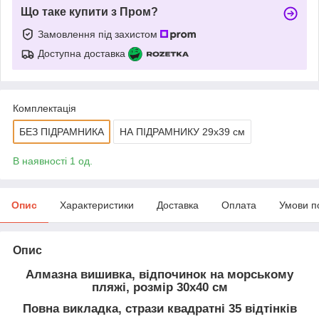
Що таке купити з Пром?
Замовлення під захистом
Доступна доставка
Комплектація
БЕЗ ПІДРАМНИКА
НА ПІДРАМНИКУ 29х39 см
В наявності 1 од.
Опис
Характеристики
Доставка
Оплата
Умови п
Опис
Алмазна вишивка, відпочинок на морському
пляжі, розмір 30х40 см
Повна викладка, стрази квадратні 35 відтінків