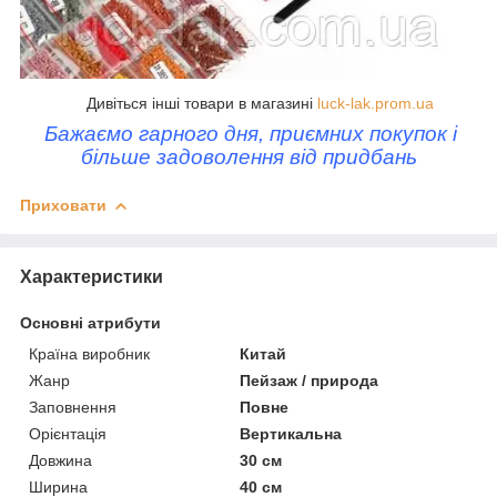
Дивіться інші товари в магазині
luck-lak.prom.ua
Бажаємо гарного дня, приємних покупок і
більше задоволення від придбань
Приховати
Характеристики
Основні атрибути
Країна виробник
Китай
Жанр
Пейзаж / природа
Заповнення
Повне
Орієнтація
Вертикальна
Довжина
30 см
Ширина
40 см