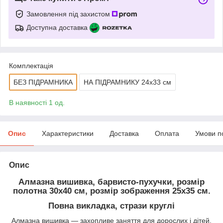
Замовлення під захистом
Доступна доставка
Комплектація
БЕЗ ПІДРАМНИКА
НА ПІДРАМНИКУ 24х33 см
В наявності 1 од.
Опис
Характеристики
Доставка
Оплата
Умови п
Опис
Алмазна вишивка, барвисто-пухучки, розмір
полотна 30х40 см, розмір зображення 25х35 см.
Повна викладка, стрази круглі
Алмазна вишивка — захопливе заняття для дорослих і дітей,