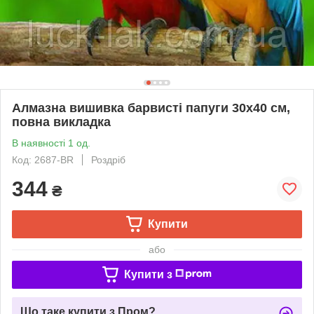
Алмазна вишивка барвисті папуги 30х40 см,
повна викладка
В наявності 1 од.
Код: 2687-BR
Роздріб
344
₴
Купити
або
Купити з
Що таке купити з Пром?