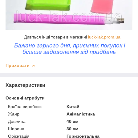
Дивіться інші товари в магазині
luck-lak.prom.ua
Бажано гарного дня, приємних покупок і
більше задоволення від придбань
Приховати
Характеристики
Основні атрибути
Країна виробник
Китай
Жанр
Анімалістика
Довжина
40 см
Ширина
30 см
Орієнтація
Горизонтальна