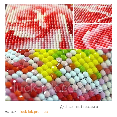
Дивіться інші товари в
магазині
luck-lak.prom.ua