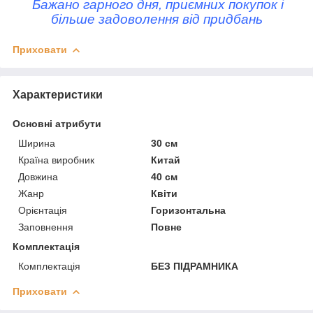
Бажано гарного дня, приємних покупок і
більше задоволення від придбань
Приховати
Характеристики
Основні атрибути
Ширина
30 см
Країна виробник
Китай
Довжина
40 см
Жанр
Квіти
Орієнтація
Горизонтальна
Заповнення
Повне
Комплектація
Комплектація
БЕЗ ПІДРАМНИКА
Приховати