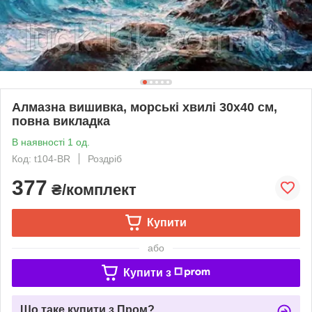
Алмазна вишивка, морські хвилі 30х40 см,
повна викладка
В наявності 1 од.
Код: t104-BR
Роздріб
377
₴/комплект
Купити
або
Купити з
Що таке купити з Пром?