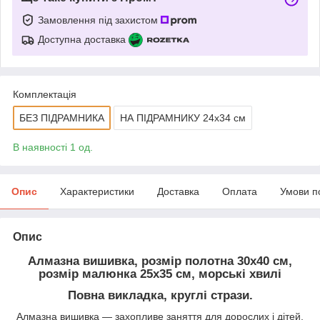
Замовлення під захистом
Доступна доставка
Комплектація
БЕЗ ПІДРАМНИКА
НА ПІДРАМНИКУ 24х34 см
В наявності 1 од.
Опис
Характеристики
Доставка
Оплата
Умови п
Опис
Алмазна вишивка, розмір полотна 30х40 см,
розмір малюнка 25х35 см, морські хвилі
Повна викладка, круглі стрази.
Алмазна вишивка — захопливе заняття для дорослих і дітей,