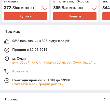
викладка
із пальмами, 40х30 см,
викл
повна викладка
372
395
344
₴/комплект
₴/комплект
Купити
Купити
Про нас
98% позитивних з 323 відгуків за рік
Працює з 12.05.2015
м. Суми
вул. Збройних Сил України 20 кв, 78, Суми, Україна
Контакти
Сьогодні працює з 11:00 до 19:00
Показати весь графік роботи
Про нас