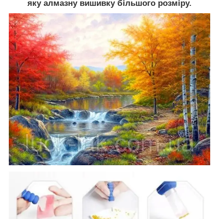
яку алмазну вишивку більшого розміру.