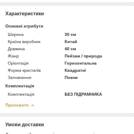
Характеристики
Основні атрибути
Ширина
30 см
Країна виробник
Китай
Довжина
40 см
Жанр
Пейзаж / природа
Орієнтація
Горизонтальна
Форма кристалів
Квадратні
Заповнення
Повне
Комплектація
Комплектація
БЕЗ ПІДРАМНИКА
Приховати
Умови доставки