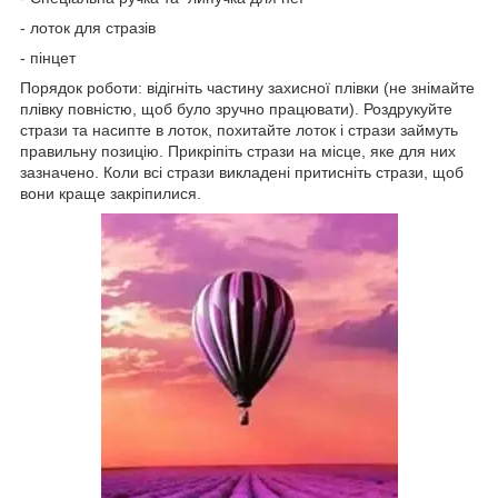
- лоток для стразів
- пінцет
Порядок роботи: відігніть частину захисної плівки (не знімайте
плівку повністю, щоб було зручно працювати). Роздрукуйте
стрази та насипте в лоток, похитайте лоток і стрази займуть
правильну позицію. Прикріпіть стрази на місце, яке для них
зазначено. Коли всі стрази викладені притисніть стрази, щоб
вони краще закріпилися.