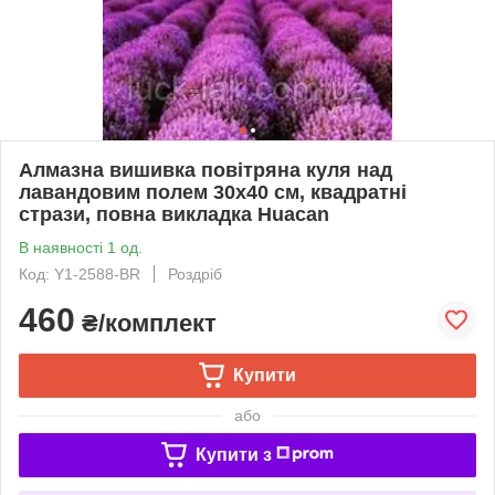
Алмазна вишивка повітряна куля над
лавандовим полем 30х40 см, квадратні
стрази, повна викладка Huacan
В наявності 1 од.
Код: Y1-2588-BR
Роздріб
460
₴/комплект
Купити
або
Купити з