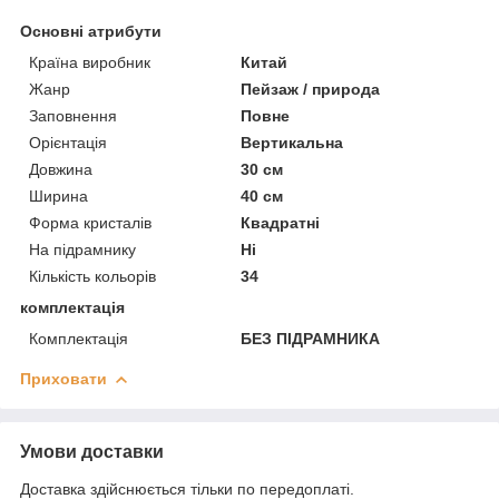
Основні атрибути
Країна виробник
Китай
Жанр
Пейзаж / природа
Заповнення
Повне
Орієнтація
Вертикальна
Довжина
30 см
Ширина
40 см
Форма кристалів
Квадратні
На підрамнику
Ні
Кількість кольорів
34
комплектація
Комплектація
БЕЗ ПІДРАМНИКА
Приховати
Умови доставки
Доставка здійснюється тільки по передоплаті.