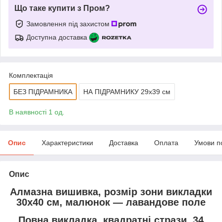
Що таке купити з Пром?
Замовлення під захистом
Доступна доставка
Комплектація
БЕЗ ПІДРАМНИКА
НА ПІДРАМНИКУ 29х39 см
В наявності 1 од.
Опис
Характеристики
Доставка
Оплата
Умови п
Опис
Алмазна вишивка, розмір зони викладки
30х40 см, малюнок — лавандове поле
Повна викладка, квадратні стрази, 34