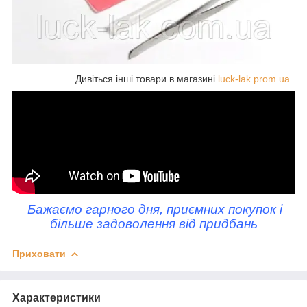
Дивіться інші товари в магазині
luck-lak.prom.ua
Бажаємо гарного дня, приємних покупок і
більше задоволення від придбань
Приховати
Характеристики