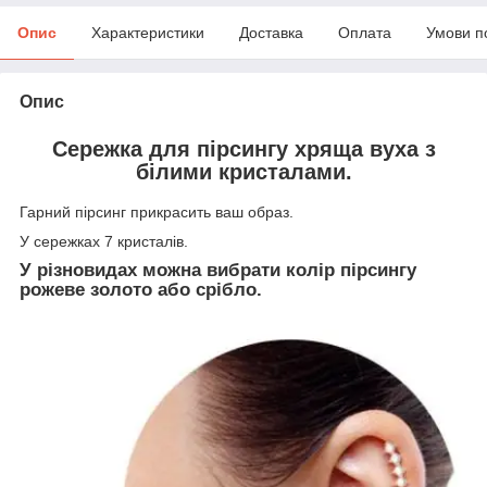
Опис
Характеристики
Доставка
Оплата
Умови п
Опис
Сережка для пірсингу хряща вуха з
білими кристалами.
Гарний пірсинг прикрасить ваш образ.
У сережках 7 кристалів.
У різновидах можна вибрати колір пірсингу
рожеве золото або срібло.