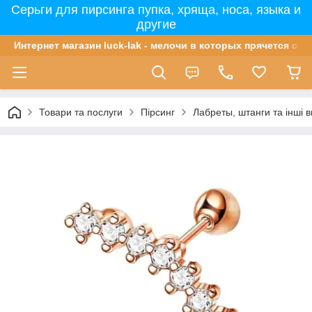
Серьги для пирсинга пупка, хряща, носа, языка и
другие
Интернет магазин luck-lak - мелочи в которых прячется сча
Товари та послуги
Пірсинг
Лабреты, штанги та інші в