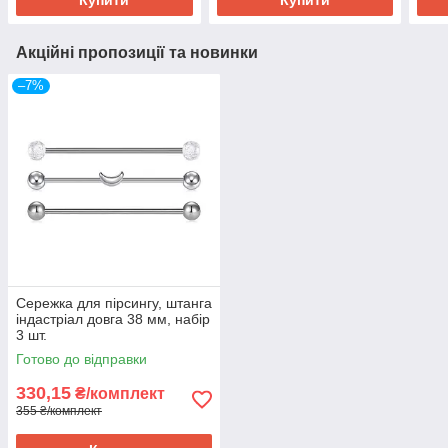
Акційні пропозиції та новинки
–7%
Сережка для пірсингу, штанга
індастріал довга 38 мм, набір
3 шт.
Готово до відправки
330,15
₴/комплект
355 ₴/комплект