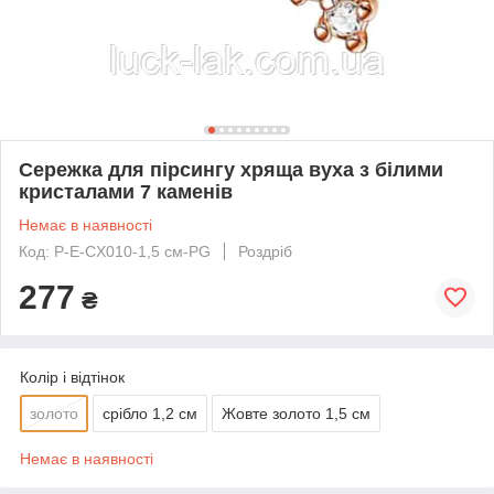
Сережка для пірсингу хряща вуха з білими
кристалами 7 каменів
Немає в наявності
Код: P-E-CX010-1,5 см-PG
Роздріб
277
₴
Колір і відтінок
золото
срібло 1,2 см
Жовте золото 1,5 см
Немає в наявності