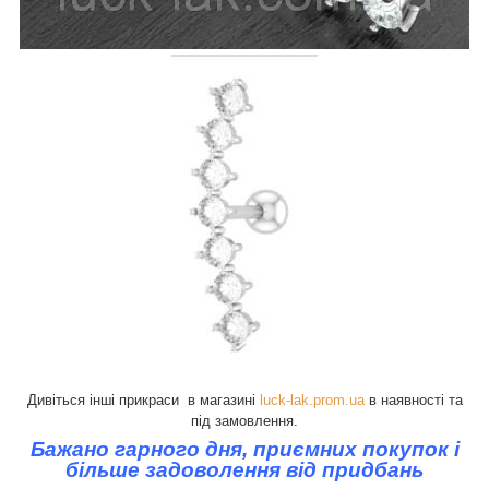
Дивіться інші прикраси в магазині
luck-lak.prom.ua
в
наявності та
під замовлення.
Бажано гарного дня, приємних покупок і
більше задоволення від придбань