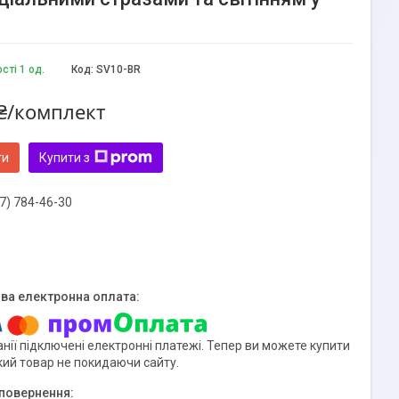
сті 1 од.
Код:
SV10-BR
₴/комплект
ти
Купити з
7) 784-46-30
нії підключені електронні платежі. Тепер ви можете купити
кий товар не покидаючи сайту.