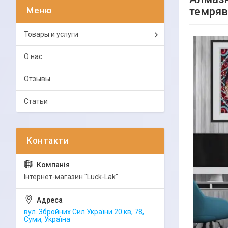
темряв
Товары и услуги
О нас
Отзывы
Статьи
Інтернет-магазин "Luck-Lak"
вул. Збройних Сил України 20 кв, 78,
Суми, Україна