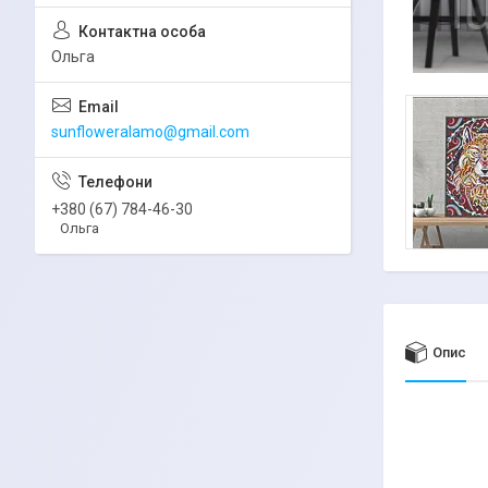
Ольга
sunfloweralamo@gmail.com
+380 (67) 784-46-30
Ольга
Опис