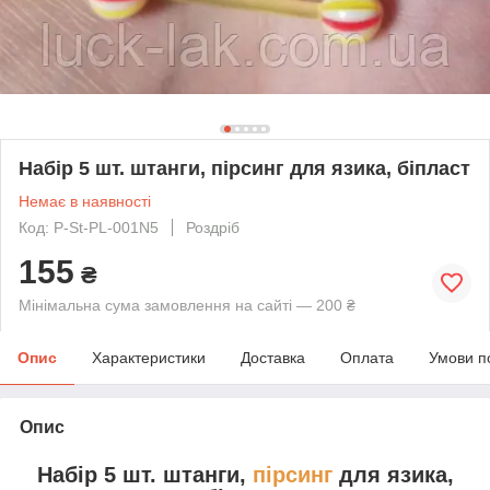
Набір 5 шт. штанги, пірсинг для язика, біпласт
Немає в наявності
Код: P-St-PL-001N5
Роздріб
155
₴
Мінімальна сума замовлення на сайті — 200 ₴
Опис
Характеристики
Доставка
Оплата
Умови п
Опис
Набір 5 шт. штанги,
пірсинг
для язика,