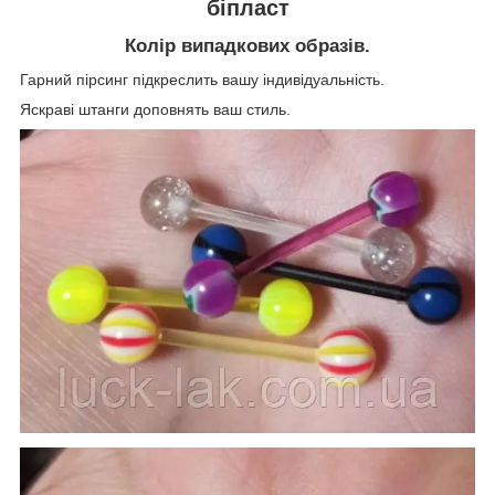
біпласт
Колір випадкових образів.
Гарний пірсинг підкреслить вашу індивідуальність.
Яскраві штанги доповнять ваш стиль.