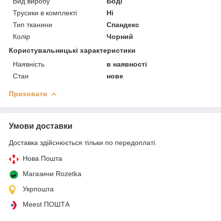
Вид виробу
Боді
Трусики в комплекті
Ні
Тип тканини
Спандекс
Колір
Чорний
Користувальницькі характеристики
Наявність
в наявності
Стан
нове
Приховати
Умови доставки
Доставка здійснюється тільки по передоплаті.
Нова Пошта
Магазини Rozetka
Укрпошта
Meest ПОШТА