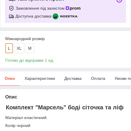
Замовлення під захистом
Доступна доставка
Міжнародний розмір
L
XL
M
Готово до відправки 1 од.
Опис
Характеристики
Доставка
Оплата
Умови п
Опис
Комплект "Марсель" боді сіточка та ліф
Матеріал еластичний.
Колір чорний