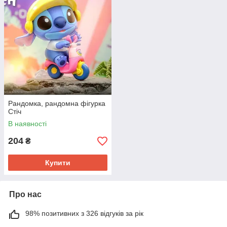
Рандомка, рандомна фігурка
Стіч
В наявності
204
₴
Купити
Про нас
98% позитивних з 326 відгуків за рік