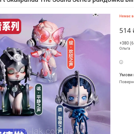
Немає в
514 
+380 (6
Ольга
поверн