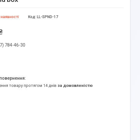
 наявності
Код:
LL-SPND-17
₴
7) 784-46-30
ення товару протягом 14 днів
за домовленістю