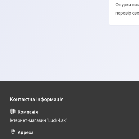
Фігурки вик
перевір св
Інтернет-магазин "Luck-Lak"