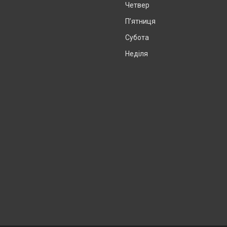
Четвер
Пʼятниця
Субота
Неділя