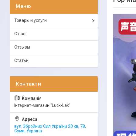
Товары и услуги
О нас
Отзывы
Статьи
Інтернет-магазин "Luck-Lak"
вул. Збройних Сил України 20 кв, 78,
Суми, Україна