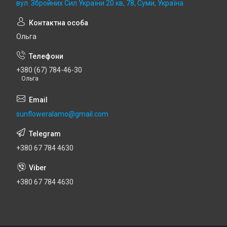
вул. Збройних Сил України 20 кв, 78, Суми, Україна
Ольга
+380 (67) 784-46-30
Ольга
sunfloweralamo@gmail.com
+380 67 784 4630
+380 67 784 4630