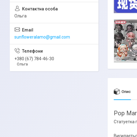
Ольга
sunfloweralamo@gmail.com
+380 (67) 784-46-30
Ольга
Опис
Pop Mart
Статуетка 
Висилаєтьс