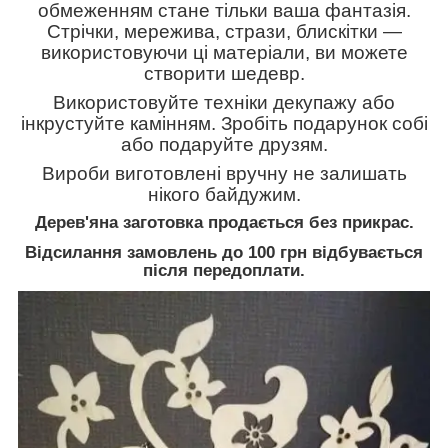
обмеженням стане тільки ваша фантазія.
Стрічки, мережива, стрази, блискітки —
використовуючи ці матеріали, ви можете
створити шедевр.
Використовуйте техніки декупажу або
інкрустуйте камінням. Зробіть подарунок собі
або подаруйте друзям.
Вироби виготовлені вручну не залишать
нікого байдужим.
Дерев'яна заготовка продається без прикрас.
Відсилання замовлень до 100 грн відбувається
після передоплати.