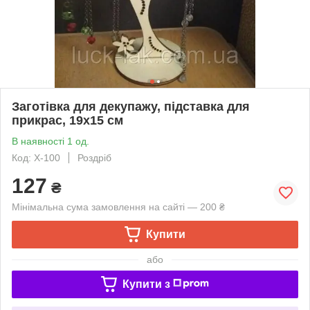
Заготівка для декупажу, підставка для
прикрас, 19х15 см
В наявності 1 од.
Код: Х-100
Роздріб
127
₴
Мінімальна сума замовлення на сайті — 200 ₴
Купити
або
Купити з